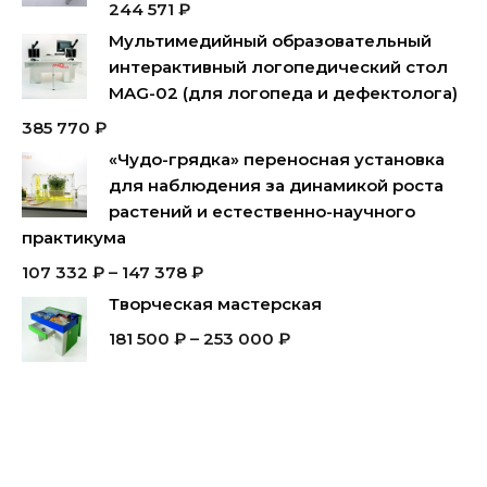
244 571
₽
Мультимедийный образовательный
интерактивный логопедический стол
MAG-02 (для логопеда и дефектолога)
385 770
₽
«Чудо-грядка» переносная установка
для наблюдения за динамикой роста
растений и естественно-научного
практикума
107 332
₽
–
147 378
₽
Творческая мастерская
181 500
₽
–
253 000
₽