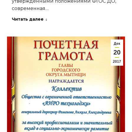
утвержденными положениями ФГОС ДО,
современная…
Читать далее
Дек
20
2017