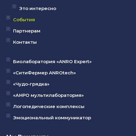
Это интересно
События
Партнерам
Контакты
Биолаборатория «ANRO Expert»
«СитиФермер ANROtech»
«Чудо-грядка»
«АНРО мультилаборатория»
Логопедические комплексы
Эмоциональный коммуникатор