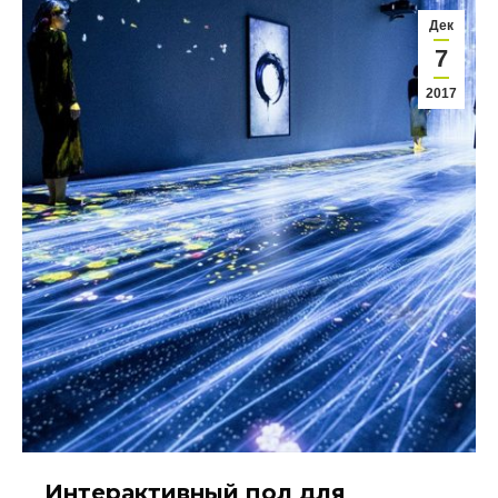
Дек
7
2017
Интерактивный пол для