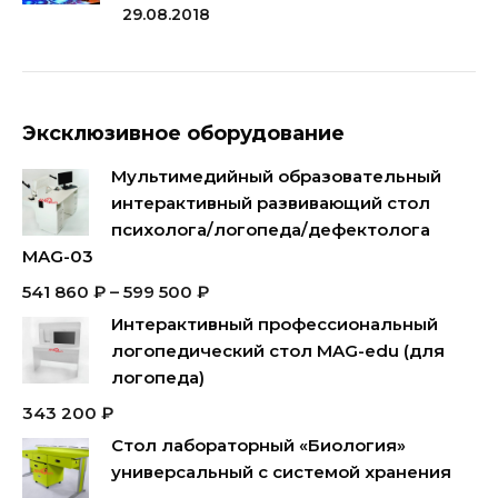
29.08.2018
Эксклюзивное оборудование
Мультимедийный образовательный
интерактивный развивающий стол
психолога/логопеда/дефектолога
MAG-03
541 860
₽
–
599 500
₽
Интерактивный профессиональный
логопедический стол MAG-edu (для
логопеда)
343 200
₽
Стол лабораторный «Биология»
универсальный с системой хранения