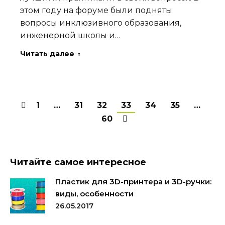
этом году на форуме были подняты
вопросы инклюзивного образования,
инженерной школы и…
Читать далее
1
…
31
32
33
34
35
…
60
Читайте самое интересное
Пластик для 3D-принтера и 3D-ручки:
виды, особенности
26.05.2017