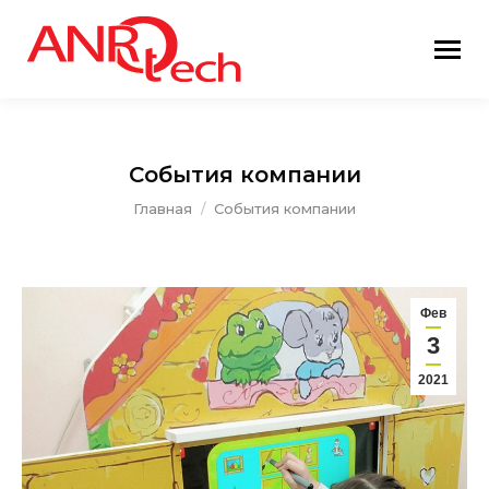
События компании
Вы здесь:
Главная
События компании
Фев
3
2021