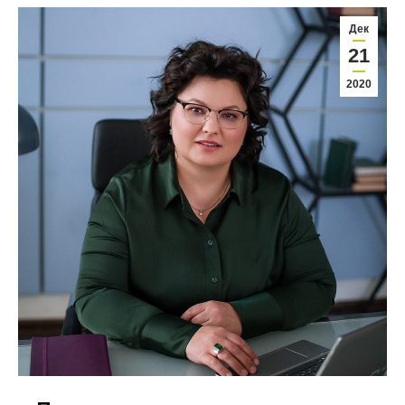
Дек
21
2020