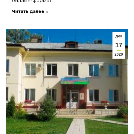
онлайн-формат,…
Читать далее
Дек
17
2020