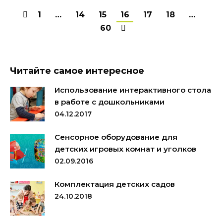
1
…
14
15
16
17
18
…
60
Читайте самое интересное
Использование интерактивного стола
в работе с дошкольниками
04.12.2017
Сенсорное оборудование для
детских игровых комнат и уголков
02.09.2016
Комплектация детских садов
24.10.2018