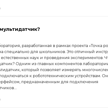
 мультидатчик?
ратория, разработанная в рамках проекта «Точка ро
а специально для школьников. Это отличный инст
 естественных наук и проведения экспериментов. Ч
датчик? Одним из главных компонентов лаборатори
ьтидатчик, который позволяет измерять многочисл
подключаться к робототехническим устройствам. Он
терфейсом, предназначенным для подключения
атчиков…