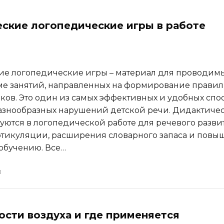
ские логопедические игры в работе
е логопедические игры – материал для проводимы
е занятий, направленных на формирование прави
ков. Это один из самых эффективных и удобных спо
знообразных нарушений детской речи. Дидактиче
уются в логопедической работе для речевого разви
тикуляции, расширения словарного запаса и повы
обучению. Все…
ости воздуха и где применяется