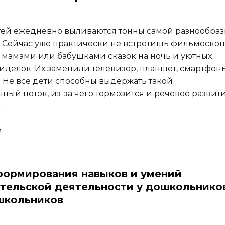
тей ежедневно выливаются тонны самой разнообра
Сейчас уже практически не встретишь фильмоскоп
 мамами или бабушками сказок на ночь и уютных
иделок. Их заменили телевизор, планшет, смартфон
. Не все дети способны выдержать такой
ый поток, из-за чего тормозится и речевое развити
…
ормирования навыков и умений
тельской деятельности у дошкольнико
школьников