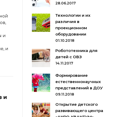
28.06.2017
Технологии и их
зной
различия в
ов,
проекционном
оборудовании
ы и
01.10.2018
е, и
Робототехника для
детей с ОВЗ
14.11.2017
Формирование
естественнонаучных
представлений в ДОУ
09.11.2018
в и
Открытие детского
развивающего центра
«АНРО-КВАНТУМ»