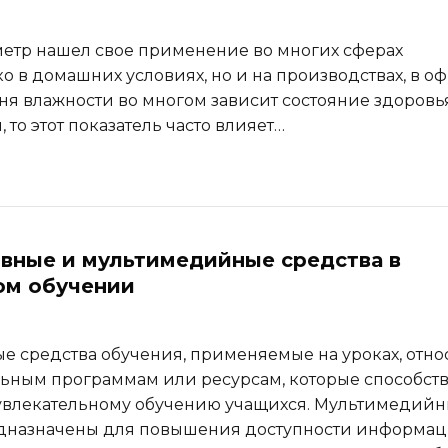
етр нашел свое применение во многих сферах
о в домашних условиях, но и на производствах, в о
овня влажности во многом зависит состояние здоровь
то этот показатель часто влияет…
вные и мультимедийные средства в
ом обучении
е средства обучения, применяемые на уроках, отно
льным программам или ресурсам, которые способст
увлекательному обучению учащихся. Мультимедий
едназначены для повышения доступности информац