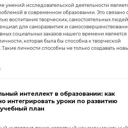
 умений исследовательской деятельности являет
роблемой в современном образовании. Это связано 
ью воспитания творческих, самостоятельных людей
нциал для саморазвития и самосовершенствовани
вных социальных заказов нашего времени является
личности, которая была бы способна к творческой
. Такие личности способны не только создавать нов
ьный интеллект в образовании: как
о интегрировать уроки по развитию
 учебный план