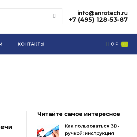
info@anrotech.ru
+7 (495) 128-53-87
М
КОНТАКТЫ
0
₽
0
Читайте самое интересное
Как пользоваться 3D-
речи
ручкой: инструкция