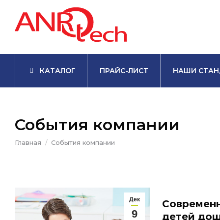
КАТАЛОГ
ПРАЙС-ЛИСТ
НАШИ СТАН
События компании
Вы здесь:
Главная
События компании
Дек
Современн
9
детей дош