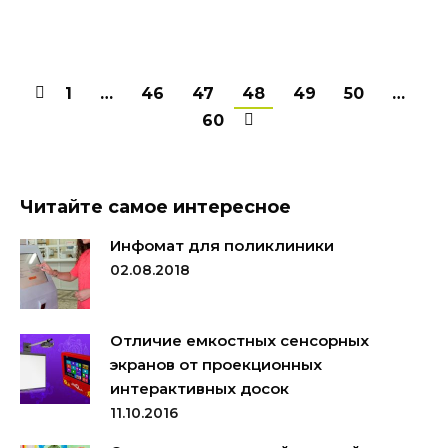
1
…
46
47
48
49
50
…
60
Читайте самое интересное
Инфомат для поликлиники
02.08.2018
Отличие емкостных сенсорных
экранов от проекционных
интерактивных досок
11.10.2016