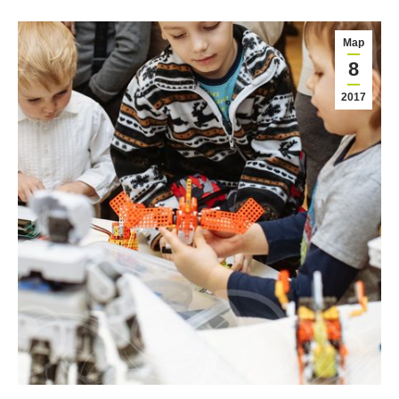
Мар
8
2017