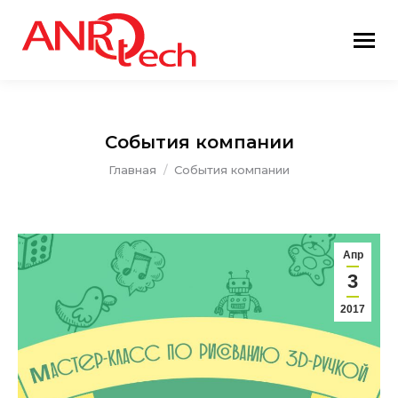
События компании
Вы здесь:
Главная
События компании
Апр
3
2017