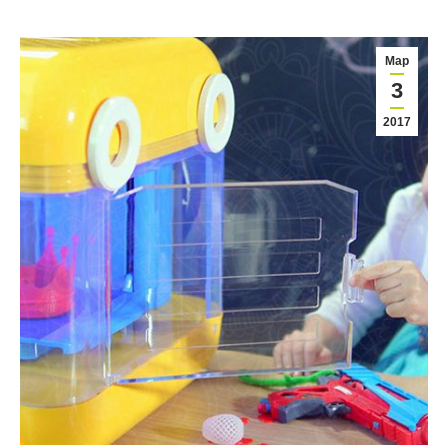
Мар
3
2017