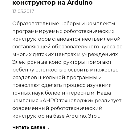
конструктор на Arduino
13.03.2017
Образовательные наборы и комплекты
программируемых робототехнических
конструкторов становятся неотъемлемой
составляющей образовательного курса во
многих детских центрах и учреждениях.
Электронные конструкторы помогают
ребенку с легкостью освоить множество
разделов школьной программы и
позволяют сделать процесс изучения
точных наук более интересным. Наша
компания «АНРО технолоджи» реализует
современный робототехнический
конструктор на базе Arduino. Это…
Читать далее