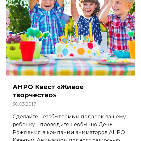
АНРО Квест «Живое
творчество»
30.03.2017
Сделайте незабываемый подарок вашему
ребенку – проведите необычно День
Рождения в компании аниматоров АНРО
Квантум! Аниматоры подарят радужную