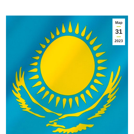
Мар
31
2023