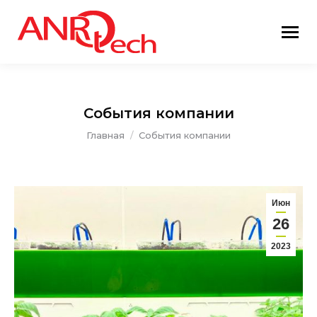
События компании
Вы здесь:
Главная
События компании
Июн
26
2023