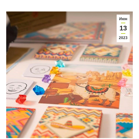
Июн
13
2023