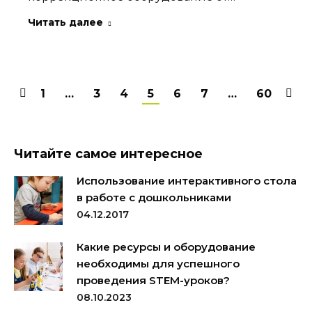
Читать далее
1
…
3
4
5
6
7
…
60
Читайте самое интересное
Использование интерактивного стола
в работе с дошкольниками
04.12.2017
Какие ресурсы и оборудование
необходимы для успешного
проведения STEM-уроков?
08.10.2023