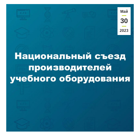
Май
30
2023