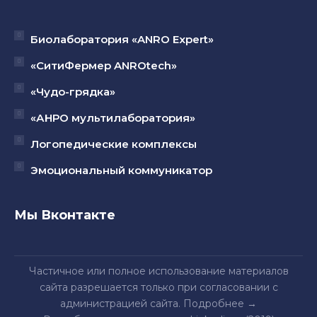
Биолаборатория «ANRO Expert»
«СитиФермер ANROtech»
«Чудо-грядка»
«АНРО мультилаборатория»
Логопедические комплексы
Эмоциональный коммуникатор
Мы Вконтакте
Частичное или полное использование материалов
сайта разрешается только при согласовании с
администрацией сайта.
Подробнее
→