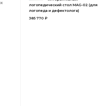
ых
логопедический стол MAG-02 (для
логопеда и дефектолога)
385 770
₽