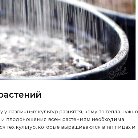
 растений
лу у различных культур разнятся, кому-то тепла нужно
ия и плодоношения всем растениям необходима
ся тех культур, которые выращиваются в теплицах и