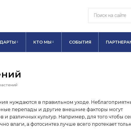
ДАРТЫ
КТО МЫ
СОБЫТИЯ
ПАРТНЕРА
ений
растений
ния нуждаются в правильном уходе. Неблагоприятн
урные перепады и другие внешние факторы могут
в и различных культур. Например, для того чтобы с
но влаги, а фотосинтез лучше всего протекает тольк