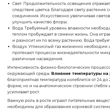
Свет. Продолжительность освещения отража
следствие цветка. Благодаря свету растения 
соединения. Искусственно увеличивая светов
улучшить качество флоры;
Вода. Требуемый уровень влажности необходи
теплом пробуждает в семени жизнь. Она игр
и разносит их по всему растению. Вода требу
Воздух. Углекислый газ жизненно необходим 
протекают процессы жизнедеятельности микр
различные насаждения.
Интенсивность физико-биологических процессо
окружающей среды.
Влияние температуры на 
благоприятная температура колеблется от 24 до 
форме, но и на анатомическом строении стебля 
усиливает рост.
Важную роль в росте играют питательные вещес
необходимы для образования корневой системы,