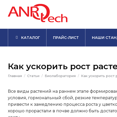
КАТАЛОГ
ПРАЙС-ЛИСТ
НАШИ СТАН
Как ускорить рост раст
Вы здесь:
Главная
Статьи
Биолаборатория
Как ускорить рост 
Все виды растений на раннем этапе формирова
условия, гормональный сбой, резкие температ
привести к замедлению процесса роста у цветко
хорошо прорастали в почве должно быть достаточ