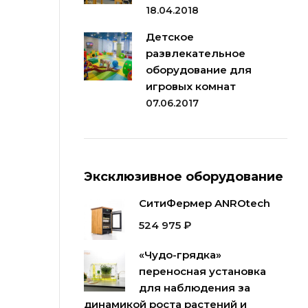
18.04.2018
Детское
развлекательное
оборудование для
игровых комнат
07.06.2017
Эксклюзивное оборудование
СитиФермер ANROtech
524 975
₽
«Чудо-грядка»
переносная установка
для наблюдения за
динамикой роста растений и