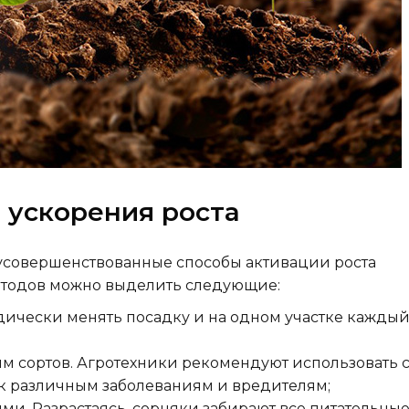
 ускорения роста
 усовершенствованные способы активации роста
етодов можно выделить следующие:
ически менять посадку и на одном участке каждый
м сортов. Агротехники рекомендуют использовать с
к различным заболеваниям и вредителям;
ми. Разрастаясь, сорняки забирают все питательны