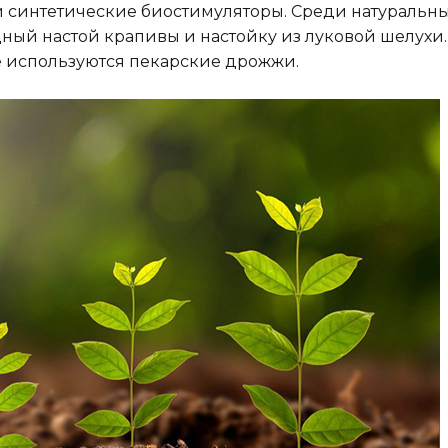
 и синтетические биостимуляторы. Среди натуральн
ный настой крапивы и настойку из луковой шелухи.
е используются пекарские дрожжи.