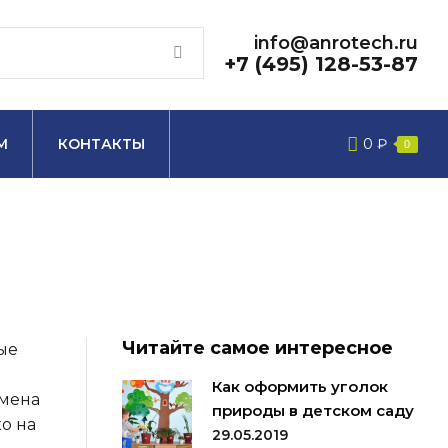
info@anrotech.ru
+7 (495) 128-53-87
М
КОНТАКТЫ
0
₽
0
Читайте самое интересное
ые
Как оформить уголок
емена
природы в детском саду
о на
29.05.2019