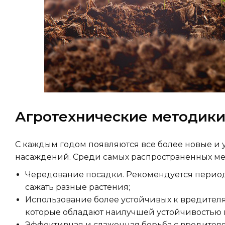
Агротехнические методики
С каждым годом появляются все более новые и
насаждений. Среди самых распространенных м
Чередование посадки. Рекомендуется период
сажать разные растения;
Использование более устойчивых к вредителя
которые обладают наилучшей устойчивостью 
Эффективная и слаженная борьба с вредителя