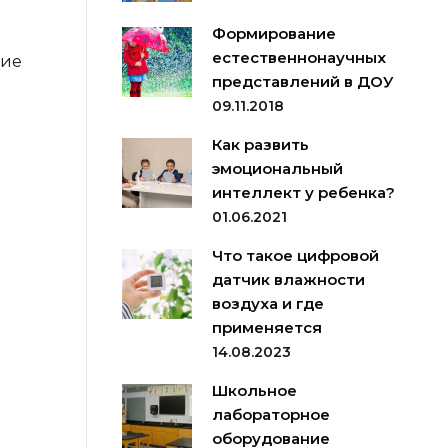
Формирование
естественнонаучных
ние
представлений в ДОУ
09.11.2018
Как развить
эмоциональный
интеллект у ребенка?
01.06.2021
Что такое цифровой
датчик влажности
воздуха и где
применяется
14.08.2023
Школьное
лабораторное
оборудование