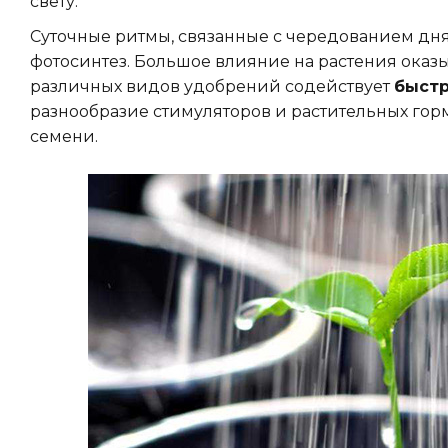
свету.
Суточные ритмы, связанные с чередованием дня
фотосинтез. Большое влияние на растения оказы
различных видов удобрений содействует
быстр
разнообразие стимуляторов и растительных гор
семени.