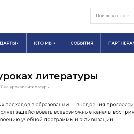
ДАРТЫ
КТО МЫ
СОБЫТИЯ
ПАРТНЕРА
уроках литературы
Т на уроках литературы
ых подходов в образовании — внедрения прогресс
оляет задействовать всевозможные каналы воспри
усвоению учебной программы и активизации