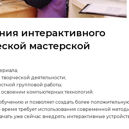
ния интерактивного
еской мастерской
ериала;
 творческой деятельности;
стной групповой работы;
в освоении компьютерных технологий.
обучению и позволяет создать более положительну
е время требует использования современной метод
ачать уже сейчас внедрять интерактивные устройст