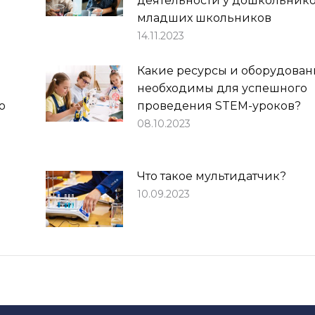
деятельности у дошкольнико
младших школьников
14.11.2023
Какие ресурсы и оборудован
необходимы для успешного
ю
проведения STEM-уроков?
08.10.2023
Что такое мультидатчик?
10.09.2023