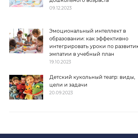
дошкольного возраста
09.12.2023
Эмоциональный интеллект в
образовании: как эффективно
интегрировать уроки по развити
эмпатии в учебный план
19.10.2023
Детский кукольный театр: виды,
цели и задачи
20.09.2023