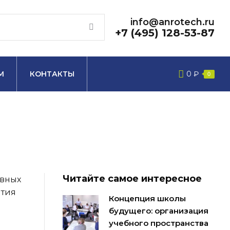
info@anrotech.ru
+7 (495) 128-53-87
М
КОНТАКТЫ
0
₽
0
Читайте самое интересное
ивных
ятия
Концепция школы
будущего: организация
учебного пространства