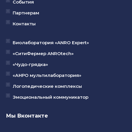
События
Партнерам
Контакты
Биолаборатория «ANRO Expert»
«СитиФермер ANROtech»
«Чудо-грядка»
«АНРО мультилаборатория»
Логопедические комплексы
Эмоциональный коммуникатор
Мы Вконтакте