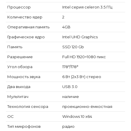
Процессор
Intel серия celeron 3.5 ГГц
Количество ядер
2
Оперативная память
4GB
Графическое ядро
Intel UHD Graphics
Память
SSD 120 Gb
Разрешение
Full HD 1920×1080 пикс
Угол обзора
178°/178°
Мощность звука
6 Вт (2х3 Вт) стерео
Два выхода
USB 3.0
Мультитач
наличие
Технология сенсора
проекционно-ёмкостная
ОС
Windows 10 x64
Тип микрофонов
радио