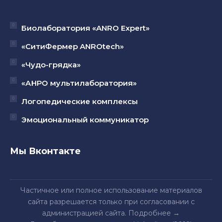
Биолаборатория «ANRO Expert»
«СитиФермер ANROtech»
«Чудо-грядка»
«АНРО мультилаборатория»
Логопедические комплексы
Эмоциональный коммуникатор
Мы Вконтакте
Частичное или полное использование материалов
сайта разрешается только при согласовании с
администрацией сайта.
Подробнее
→