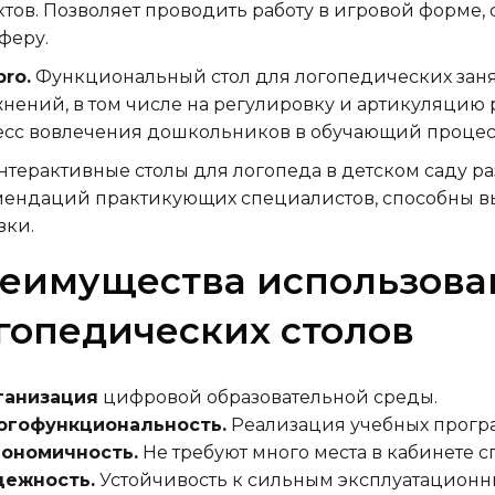
тов. Позволяет проводить работу в игровой форме,
феру.
ro.
Функциональный стол для логопедических заня
нений, в том числе на регулировку и артикуляцию 
сс вовлечения дошкольников в обучающий процес
нтерактивные столы для логопеда в детском саду р
ендаций практикующих специалистов, способны в
зки.
еимущества использова
гопедических столов
ганизация
цифровой образовательной среды.
огофункциональность.
Реализация учебных прогр
гономичность.
Не требуют много места в кабинете с
дежность.
Устойчивость к сильным эксплуатационн