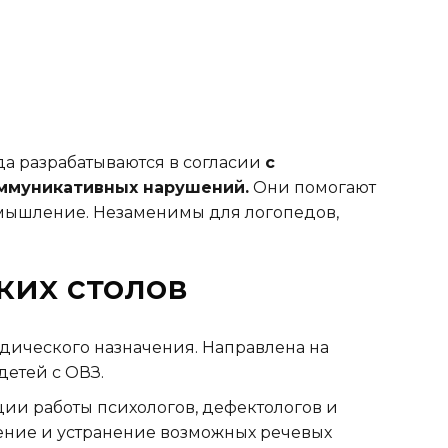
а разрабатываются в согласии
с
ммуникативных нарушений.
Они помогают
 мышление. Незаменимы для логопедов,
ких столов
ического назначения. Направлена на
етей с ОВЗ.
ии работы психологов, дефектологов и
ение и устранение возможных речевых