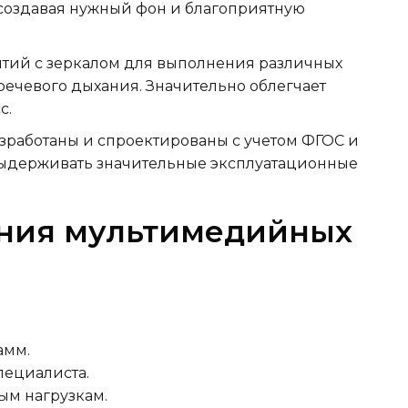
 создавая нужный фон и благоприятную
тий с зеркалом для выполнения различных
речевого дыхания. Значительно облегчает
с.
азработаны и спроектированы с учетом ФГОС и
ыдерживать значительные эксплуатационные
ния мультимедийных
амм.
пециалиста.
ым нагрузкам.