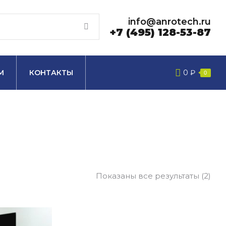
info@anrotech.ru
+7 (495) 128-53-87
М
КОНТАКТЫ
0
₽
0
Показаны все результаты (2)