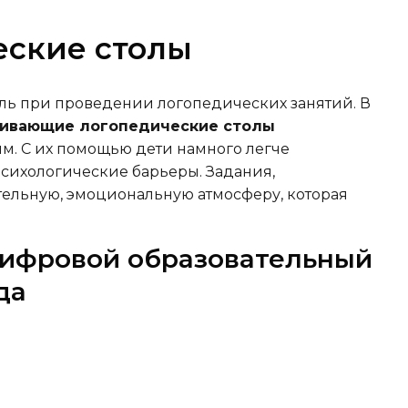
товара.
еские столы
ль при проведении логопедических занятий. В
вивающие логопедические столы
м. С их помощью дети намного легче
психологические барьеры. Задания,
тельную, эмоциональную атмосферу, которая
цифровой образовательный
да