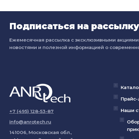
Подписаться на рассылк
Ежемесячная рассылка с эксклюзивными акциями 
новостями и полезной информацией о современно
Катало
Прайс-
Наши с
+7 (495) 128-53-87
info@anrotech.ru
Обор
прик
141006, Московская обл.,