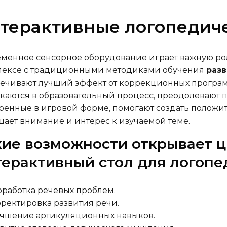
терактивные логопедич
менное сенсорное оборудование играет важную ро
лексе с традиционными методиками обучения
раз
ечивают лучший эффект от коррекционных програм
каются в образовательный процесс, преодолевают 
оенные в игровой форме, помогают создать положи
ает внимание и интерес к изучаемой теме.
кие возможности открывает 
терактивный стол для логопе
работка речевых проблем.
ректировка развития речи.
чшение артикуляционных навыков.