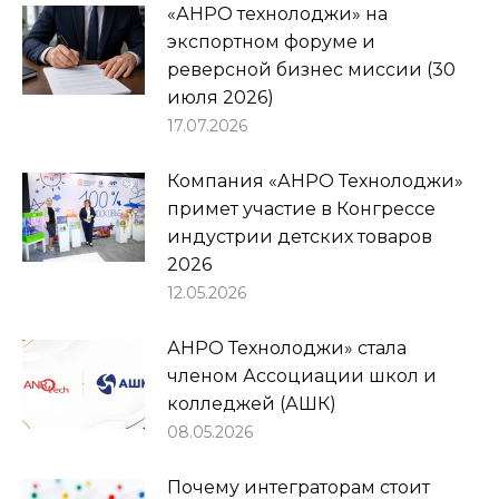
«АНРО технолоджи» на
экспортном форуме и
реверсной бизнес миссии (30
июля 2026)
17.07.2026
Компания «АНРО Технолоджи»
примет участие в Конгрессе
индустрии детских товаров
2026
12.05.2026
АНРО Технолоджи» стала
членом Ассоциации школ и
колледжей (АШК)
08.05.2026
Почему интеграторам стоит