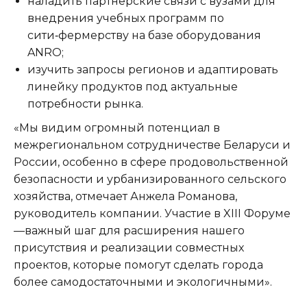
наладить партнёрские связи с вузами для
внедрения учебных программ по
сити‑фермерству на базе оборудования
ANRO;
изучить запросы регионов и адаптировать
линейку продуктов под актуальные
потребности рынка.
«Мы видим огромный потенциал в
межрегиональном сотрудничестве Беларуси и
России, особенно в сфере продовольственной
безопасности и урбанизированного сельского
хозяйства, отмечает Анжела Романова,
руководитель компании. Участие в XIII Форуме
—важный шаг для расширения нашего
присутствия и реализации совместных
проектов, которые помогут сделать города
более самодостаточными и экологичными».