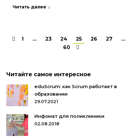
Читать далее
1
…
23
24
25
26
27
…
60
Читайте самое интересное
eduScrum: как Scrum работает в
образовании
29.07.2021
Инфомат для поликлиники
02.08.2018