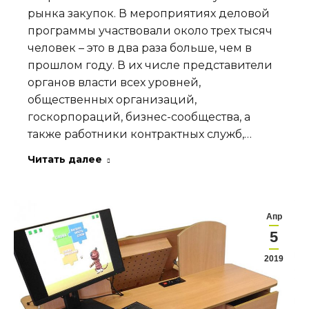
рынка закупок. В мероприятиях деловой
программы участвовали около трех тысяч
человек – это в два раза больше, чем в
прошлом году. В их числе представители
органов власти всех уровней,
общественных организаций,
госкорпораций, бизнес-сообщества, а
также работники контрактных служб,…
Читать далее
Апр
5
2019