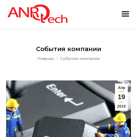
События компании
Вы здесь:
Главная
События компании
Апр
19
2019