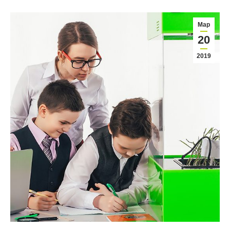
Мар
20
2019