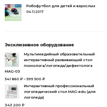
Робофутбол для детей и взрослых
04.11.2017
Эксклюзивное оборудование
Мультимедийный образовательный
интерактивный развивающий стол
психолога/логопеда/дефектолога
MAG-03
541 860
₽
–
599 500
₽
Интерактивный профессиональный
логопедический стол MAG-edu (для
логопеда)
343 200
₽