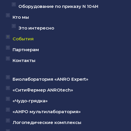
Оборудование по приказу N 104Н
Кто мы
Это интересно
События
Партнерам
Контакты
Биолаборатория «ANRO Expert»
«СитиФермер ANROtech»
«Чудо-грядка»
«АНРО мультилаборатория»
Логопедические комплексы