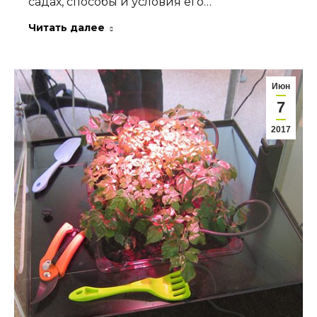
садах, способы и условия его…
Читать далее
Июн
7
2017