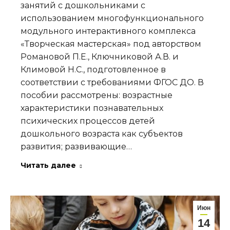
занятий с дошкольниками с
использованием многофункционального
модульного интерактивного комплекса
«Творческая мастерская» под авторством
Романовой П.Е., Ключниковой А.В. и
Климовой Н.С., подготовленное в
соответствии с требованиями ФГОС ДО. В
пособии рассмотрены: возрастные
характеристики познавательных
психических процессов детей
дошкольного возраста как субъектов
развития; развивающие…
Читать далее
Июн
14