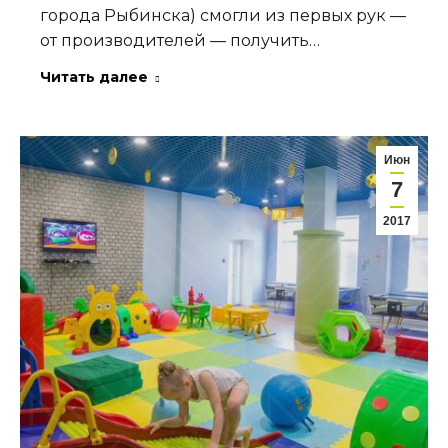
города Рыбинска) смогли из первых рук —
от производителей — получить…
Читать далее
Июн
7
2017