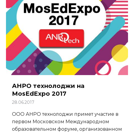
АНРО технолоджи на
MosEdExpo 2017
28.06.2017
ООО АНРО технолоджи примет участие в
первом Московском Международном
образовательном форуме, организованном