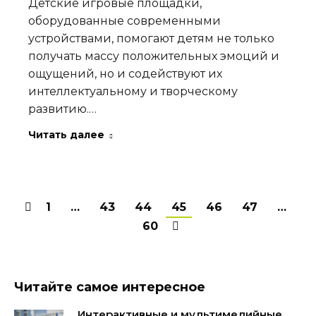
Детские игровые площадки,
оборудованные современными
устройствами, помогают детям не только
получать массу положительных эмоций и
ощущений, но и содействуют их
интеллектуальному и творческому
развитию.…
Читать далее
1
…
43
44
45
46
47
…
60
Читайте самое интересное
Интерактивные и мультимедийные