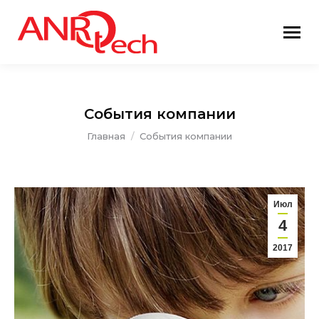
События компании
Вы здесь:
Главная
События компании
Июл
4
2017