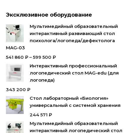
Эксклюзивное оборудование
Мультимедийный образовательный
интерактивный развивающий стол
психолога/логопеда/дефектолога
MAG-03
541 860
₽
–
599 500
₽
Интерактивный профессиональный
логопедический стол MAG-edu (для
логопеда)
343 200
₽
Стол лабораторный «Биология»
универсальный с системой хранения
244 571
₽
Мультимедийный образовательный
интерактивный логопедический стол