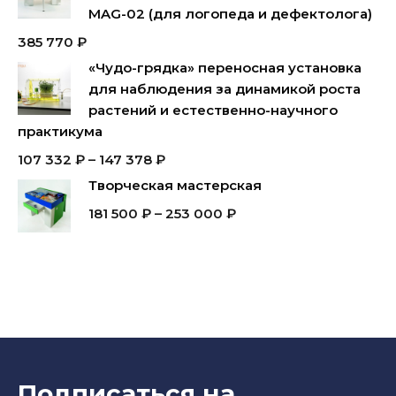
MAG-02 (для логопеда и дефектолога)
385 770
₽
«Чудо-грядка» переносная установка
для наблюдения за динамикой роста
растений и естественно-научного
практикума
107 332
₽
–
147 378
₽
Творческая мастерская
181 500
₽
–
253 000
₽
Подписаться на