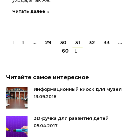
ухода, а так же…
Читать далее
1
…
29
30
31
32
33
…
60
Читайте самое интересное
Информационный киоск для музея
13.09.2016
3D-ручка для развития детей
05.04.2017