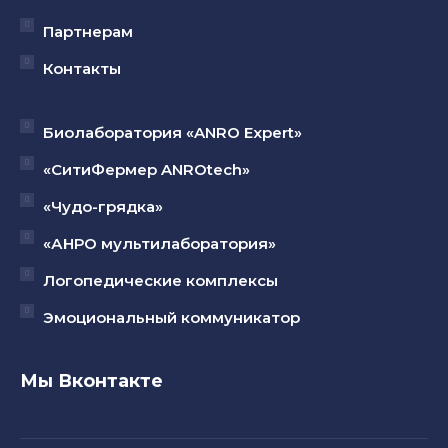
Партнерам
Контакты
Биолаборатория «ANRO Expert»
«СитиФермер ANROtech»
«Чудо-грядка»
«АНРО мультилаборатория»
Логопедические комплексы
Эмоциональный коммуникатор
Мы Вконтакте