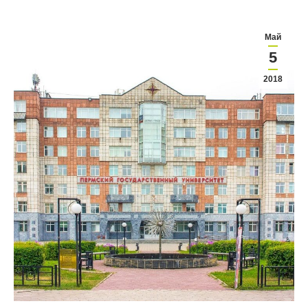
Май
5
2018