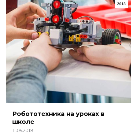
2018
Робототехника на уроках в
школе
11.05.2018