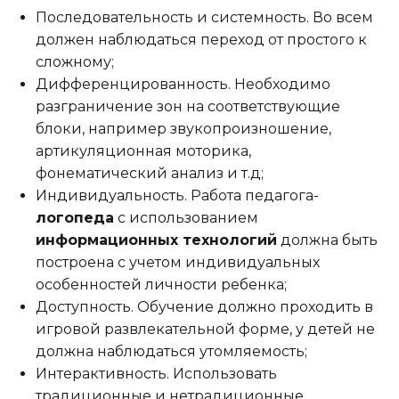
Последовательность и системность. Во всем
должен наблюдаться переход от простого к
сложному;
Дифференцированность. Необходимо
разграничение зон на соответствующие
блоки, например звукопроизношение,
артикуляционная моторика,
фонематический анализ и т.д;
Индивидуальность. Работа педагога-
логопеда
с использованием
информационных технологий
должна быть
построена с учетом индивидуальных
особенностей личности ребенка;
Доступность. Обучение должно проходить в
игровой развлекательной форме, у детей не
должна наблюдаться утомляемость;
Интерактивность. Использовать
традиционные и нетрадиционные