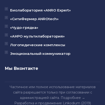
Биолаборатория «ANRO Expert»
«СитиФермер ANROtech»
«Чудо-грядка»
«АНРО мультилаборатория»
Логопедические комплексы
Эмоциональный коммуникатор
Мы Вконтакте
Частичное или полное использование материалов
сайта разрешается только при согласовании с
администрацией сайта.
Подробнее
→
Разработка и продвижение Linkodium (2019)