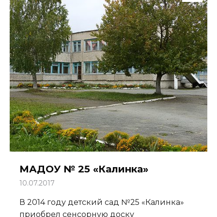
МАДОУ № 25 «Калинка»
10.07.2017
В 2014 году детский сад №25 «Калинка»
приобрел сенсорную доску