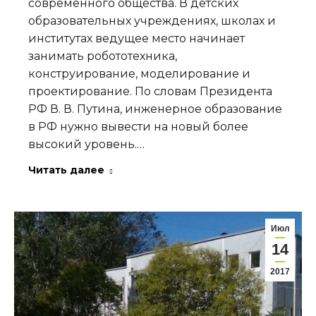
современного общества. В детских
образовательных учреждениях, школах и
институтах ведущее место начинает
занимать робототехника,
конструирование, моделирование и
проектирование. По словам Президента
РФ В. В. Путина, инженерное образование
в РФ нужно вывести на новый более
высокий уровень.…
Читать далее
Июл
14
2017