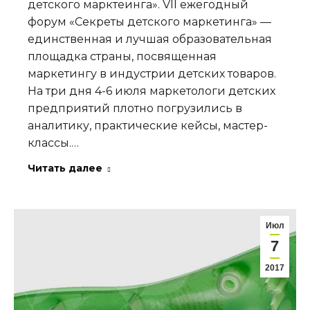
детского марктеинга». VII ежегодный
форум «Секреты детского маркетинга» —
единственная и лучшая образовательная
площадка страны, посвященная
маркетингу в индустрии детских товаров.
На три дня 4-6 июля маркетологи детских
предприятий плотно погрузились в
аналитику, практические кейсы, мастер-
классы.…
Читать далее
Июл
7
2017