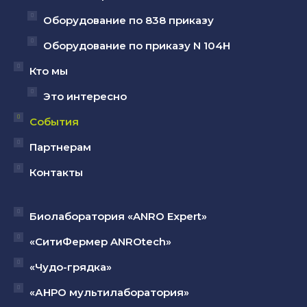
Оборудование по 838 приказу
Оборудование по приказу N 104Н
Кто мы
Это интересно
События
Партнерам
Контакты
Биолаборатория «ANRO Expert»
«СитиФермер ANROtech»
«Чудо-грядка»
«АНРО мультилаборатория»