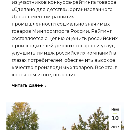
из участников конкурса-рейтинга товаров
«Сделано для детства», организованного
Департаментом развития
промышленности социально значимых
товаров Минпромторга России. Рейтинг
составляется с целью оценить российских
производителей детских товаров и услуг,
улучшить имидж российских компаний в
глазах потребителей, обеспечить высокое
качество производимых товаров. Всё это, в
конечном итоге, позволит…
Читать далее
Июл
10
2017