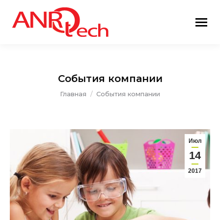
События компании
Вы здесь:
Главная
События компании
Июл
14
2017