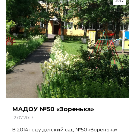
2017
МАДОУ №50 «Зоренька»
12.07.2017
В 2014 году детский сад №50 «Зоренька»