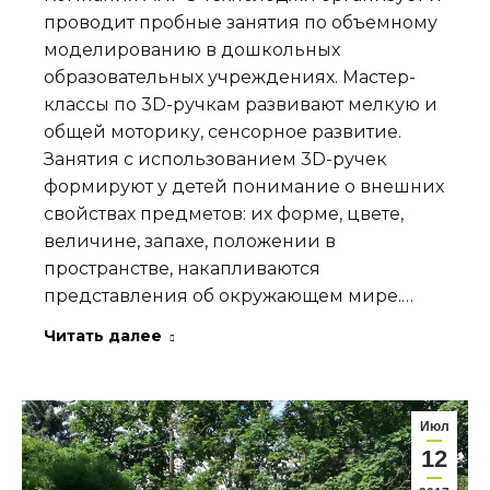
проводит пробные занятия по объемному
моделированию в дошкольных
образовательных учреждениях. Мастер-
классы по 3D-ручкам развивают мелкую и
общей моторику, сенсорное развитие.
Занятия с использованием 3D-ручек
формируют у детей понимание о внешних
свойствах предметов: их форме, цвете,
величине, запахе, положении в
пространстве, накапливаются
представления об окружающем мире.…
Читать далее
Июл
12