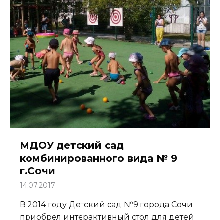
МДОУ детский сад
комбинированного вида № 9
г.Сочи
14.07.2017
В 2014 году Детский сад №9 города Сочи
приобрел интерактивный стол для детей