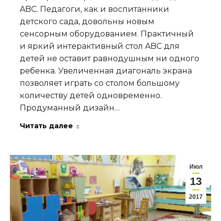
ABC. Педагоги, как и воспитанники
детского сада, довольны новым
сенсорным оборудованием. Практичный
и яркий интерактивный стол ABC для
детей не оставит равнодушным ни одного
ребенка. Увеличенная диагональ экрана
позволяет играть со столом большому
количеству детей одновременно.
Продуманный дизайн…
Читать далее
Июл
13
2017