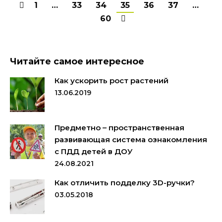
1
…
33
34
35
36
37
…
60
Читайте самое интересное
Как ускорить рост растений
13.06.2019
Предметно – пространственная
развивающая система ознакомления
с ПДД детей в ДОУ
24.08.2021
Как отличить подделку 3D-ручки?
03.05.2018