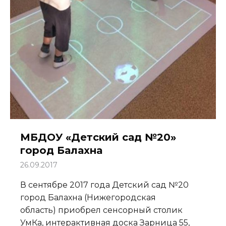
МБДОУ «Детский сад №20»
город Балахна
26.09.2017
В сентябре 2017 года Детский сад №20
город Балахна (Нижегородская
область) приобрел сенсорный столик
УмКа, интерактивная доска Зарница 55,