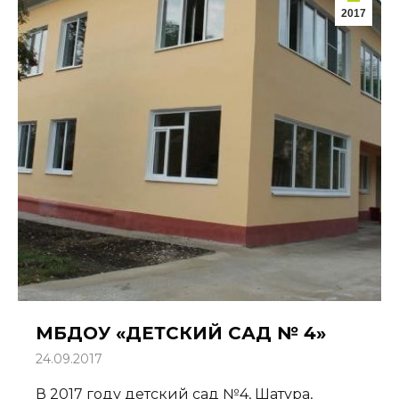
2017
МБДОУ «ДЕТСКИЙ САД № 4»
24.09.2017
В 2017 году детский сад №4, Шатура,