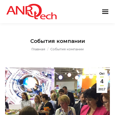
События компании
Вы здесь:
Главная
События компании
Окт
4
2017