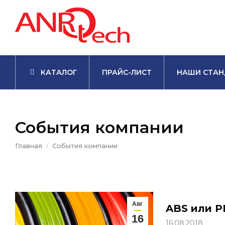
КАТАЛОГ
ПРАЙС-ЛИСТ
НАШИ СТАН
События компании
Вы здесь:
Главная
События компании
Авг
ABS или P
16
16.08.2018