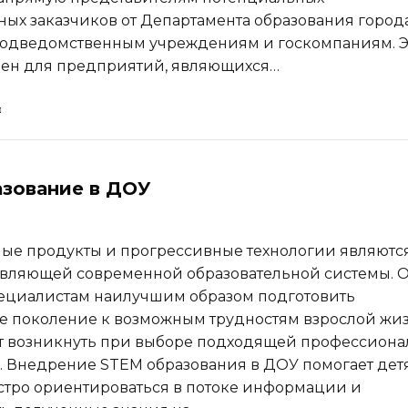
ных заказчиков от Департамента образования город
подведомственным учреждениям и госкомпаниям. Э
лен для предприятий, являющихся…
зование в ДОУ
ые продукты и прогрессивные технологии являютс
авляющей современной образовательной системы. 
ециалистам наилучшим образом подготовить
 поколение к возможным трудностям взрослой жиз
т возникнуть при выборе подходящей профессион
. Внедрение STEM образования в ДОУ помогает дет
стро ориентироваться в потоке информации и