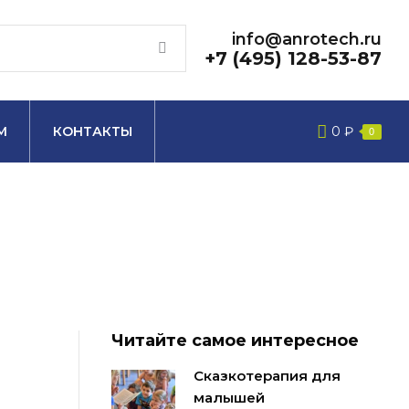
info@anrotech.ru
+7 (495) 128-53-87
М
КОНТАКТЫ
0
₽
0
Читайте самое интересное
Сказкотерапия для
малышей