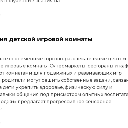
ь полученные знания на…
ия детской игровой комнаты
все современные торгово-развлекательные центры
е игровые комнаты. Супермаркеты, рестораны и ка
ют комнатами для подвижных и развивающих игр.
 родители могут решить собственные задачи, связ
 а дети укрепить здоровье, физическую силу и
авыки общения под присмотром опытных воспитате
оджи» предлагает прогрессивное сенсорное
е…