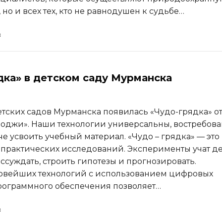
 но и всех тех, кто не равнодушен к судьбе…
дка» в детском саду Мурманска
етских садов Мурманска появилась «Чудо-грядка» о
оджи». Наши технологии универсальны, востребова
е усвоить учебный материал. «Чудо – грядка» — это
практических исследований. Эксперименты учат д
ссуждать, строить гипотезы и прогнозировать.
овейших технологий с использованием цифровых
рограммного обеспечения позволяет…