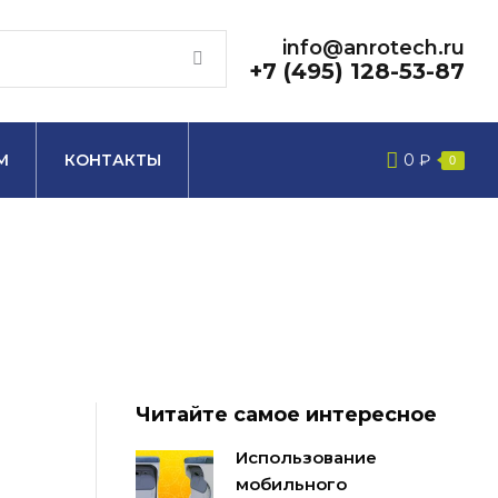
info@anrotech.ru
+7 (495) 128-53-87
М
КОНТАКТЫ
0
₽
0
Читайте самое интересное
Использование
мобильного