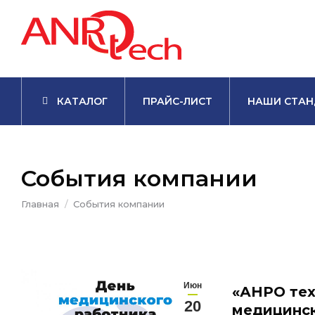
КАТАЛОГ
ПРАЙС-ЛИСТ
НАШИ СТАН
События компании
Вы здесь:
Главная
События компании
Июн
«АНРО тех
20
медицинск