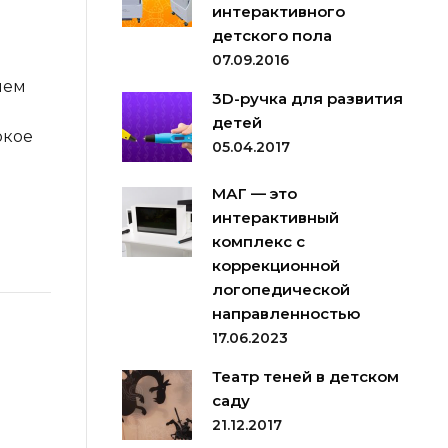
интерактивного
детского пола
07.09.2016
нем
3D-ручка для развития
детей
окое
05.04.2017
МАГ — это
интерактивный
комплекс с
коррекционной
логопедической
направленностью
17.06.2023
Театр теней в детском
саду
21.12.2017