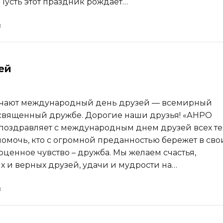
Пусть этот праздник рождает…
ей
ечают международный день друзей — всемирный
священный дружбе. Дорогие наши друзья! «АНРО
поздравляет с международным днем друзей всех тех
помочь, кто с огромной преданностью бережет в сво
оценное чувство – дружба. Мы желаем счастья,
х и верных друзей, удачи и мудрости на…