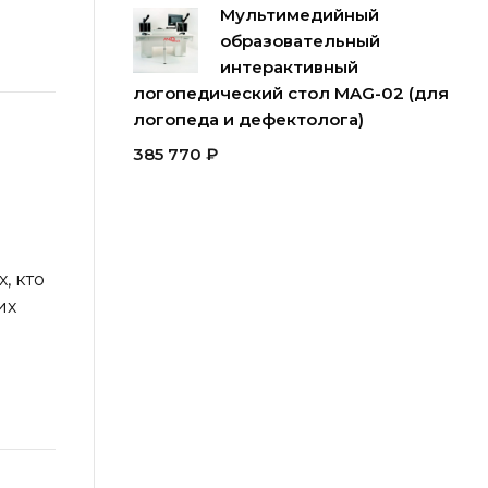
Мультимедийный
образовательный
интерактивный
логопедический стол MAG-02 (для
логопеда и дефектолога)
385 770
₽
, кто
их