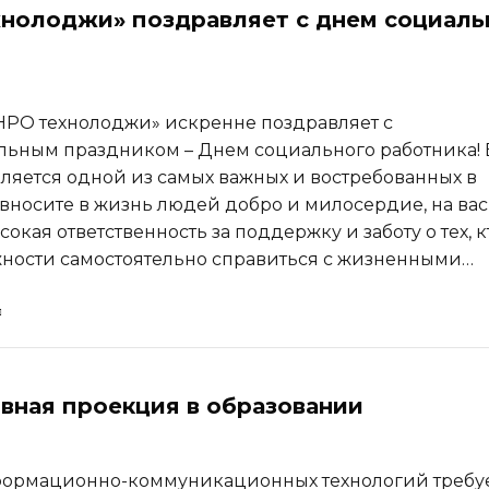
нолоджи» поздравляет с днем социаль
РО технолоджи» искренне поздравляет с
ьным праздником – Днем социального работника!
ляется одной из самых важных и востребованных в
 вносите в жизнь людей добро и милосердие, на вас
окая ответственность за поддержку и заботу о тех, к
ности самостоятельно справиться с жизненными…
вная проекция в образовании
формационно-коммуникационных технологий требу