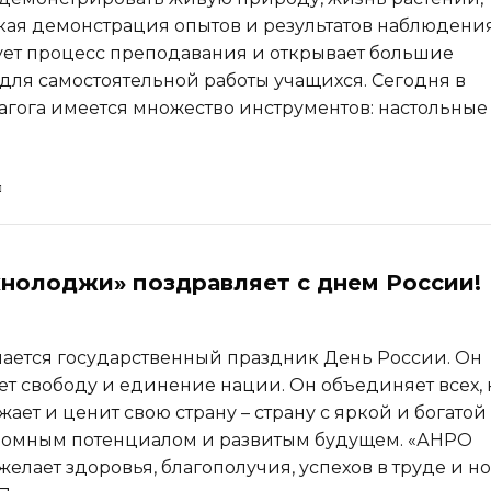
кая демонстрация опытов и результатов наблюдени
ет процесс преподавания и открывает большие
для самостоятельной работы учащихся. Сегодня в
агога имеется множество инструментов: настольные
нолоджи» поздравляет с днем России!
чается государственный праздник День России. Он
т свободу и единение нации. Он объединяет всех, 
ает и ценит свою страну – страну с яркой и богатой
ромным потенциалом и развитым будущем. «АНРО
елает здоровья, благополучия, успехов в труде и н