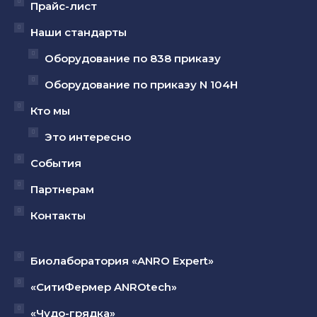
Прайс-лист
новом
новом
новом
Наши стандарты
окне
окне
окне
Оборудование по 838 приказу
Оборудование по приказу N 104Н
Кто мы
Это интересно
События
Партнерам
Контакты
Биолаборатория «ANRO Expert»
«СитиФермер ANROtech»
«Чудо-грядка»