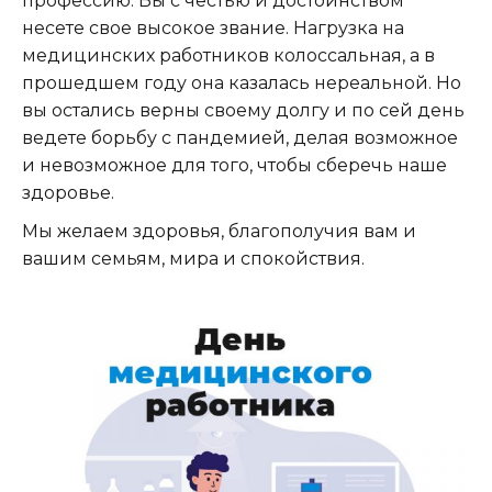
профессию. Вы с честью и достоинством
несете свое высокое звание. Нагрузка на
медицинских работников колоссальная, а в
прошедшем году она казалась нереальной. Но
вы остались верны своему долгу и по сей день
ведете борьбу с пандемией, делая возможное
и невозможное для того, чтобы сберечь наше
здоровье.
Мы желаем здоровья, благополучия вам и
вашим семьям, мира и спокойствия.