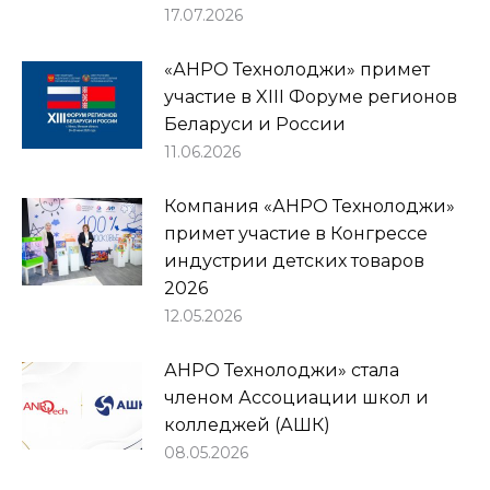
17.07.2026
«АНРО Технолоджи» примет
участие в XIII Форуме регионов
Беларуси и России
11.06.2026
Компания «АНРО Технолоджи»
примет участие в Конгрессе
индустрии детских товаров
2026
12.05.2026
АНРО Технолоджи» стала
членом Ассоциации школ и
колледжей (АШК)
08.05.2026