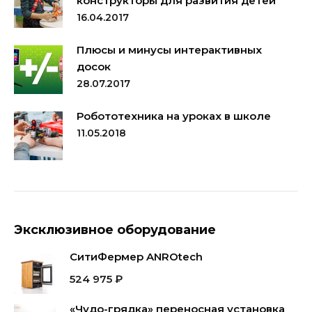
конструкторы для развития детей
16.04.2017
Плюсы и минусы интерактивных
досок
28.07.2017
Робототехника на уроках в школе
11.05.2018
Эксклюзивное оборудование
СитиФермер ANROtech
524 975
₽
«Чудо-грядка» переносная установка