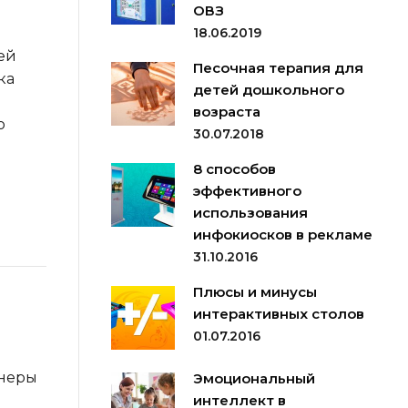
ОВЗ
18.06.2019
ей
Песочная терапия для
ка
детей дошкольного
возраста
о
30.07.2018
8 способов
эффективного
использования
инфокиосков в рекламе
31.10.2016
Плюсы и минусы
интерактивных столов
01.07.2016
енеры
Эмоциональный
интеллект в