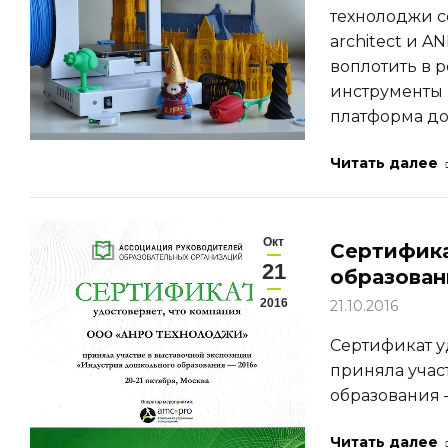
технолоджи 
architect и 
воплотить в 
инструменты 
платформа до
Читать далее
Окт
Сертифика
21
образован
2016
21.10.2016
Сертификат у
приняла учас
образования —
Читать далее