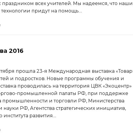
с праздником всех учителей. Мы надеемся, что наши
 технологии придут на помощь…
ва 2016
ентября прошла 23-я Международная выставка «Товар
етей и подростков. Новые программы обучения и
ыставка проводилась на территория ЦВК «Экоцентр»
оргово-промышленной палаты РФ, при поддержке
 промышленности и торговли РФ, Министерства
и науки РФ, Агентства стратегических инициатив,
 института развития…