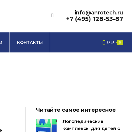
info@anrotech.ru
+7 (495) 128-53-87
М
КОНТАКТЫ
0
₽
0
Читайте самое интересное
Логопедические
комплексы для детей с
»