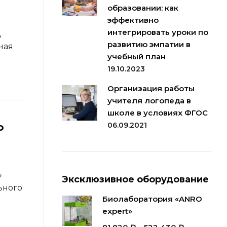
образовании: как
эффективно
интегрировать уроки по
,
развитию эмпатии в
ная
учебный план
19.10.2023
Организация работы
учителя логопеда в
школе в условиях ФГОС
06.09.2021
о
»
Эксклюзивное оборудование
ьного
Биолаборатория «ANRO
expert»