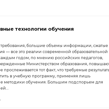
вные технологии обучения
требования, большие объемы информации, сжатые
ия — все это реалии современной образовательной
 каждым годом, по мнению российских педагогов,
твержденные Министерством образования, повышают
е прослеживается тот факт, что требуемые результат
тить в учебную программу, применяя лишь
е методики обучения. Большим подспорьем для
лей…