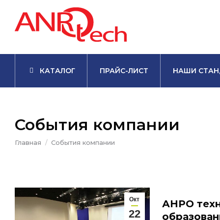
КАТАЛОГ
ПРАЙС-ЛИСТ
НАШИ СТАН
События компании
Вы здесь:
Главная
События компании
Окт
АНРО тех
22
образован