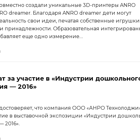
совместно создали уникальные 3D-принтеры ANRO
ANRO dreamer. Благодаря ANRO dreamer дети могут
реальность свои идеи, печатая собственные игрушки
и принадлежности. Образовательная интегрирован
бавляет еще одно измерение…
т за участие в «Индустрии дошкольног
ия — 2016»
достоверяет, что компания ООО «АНРО Технолоджи
тие в выставочной экспозиции «Индустрии дошкол
 2016».