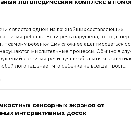
вный логопедический комплекс в пом
ечи является одной из важнейших составляющих
азвития ребенка. Если речь нарушена, то это, в пер
дит самому ребенку. Ему сложнее адаптироваться с
 нарушаются мыслительные процессы. Обычно в слу
рушений развития речи лучше обратиться к специа
юбой логопед знает, что ребенка не всегда просто…
мкостных сенсорных экранов от
ных интерактивных досок