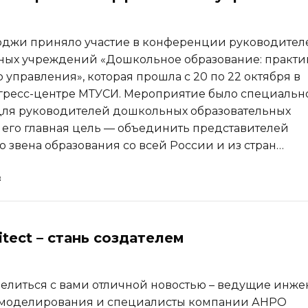
оджи приняло участие в конференции руководител
ных учреждений «Дошкольное образование: практи
 управления», которая прошла с 20 по 22 октября в
гресс-центре МТУСИ. Мероприятие было специальн
для руководителей дошкольных образовательных
 его главная цель — объединить представителей
 звена образования со всей России и из стран…
tect – стань создателем
елиться с вами отличной новостью – ведущие инж
D-моделирования и специалисты компании АНРО