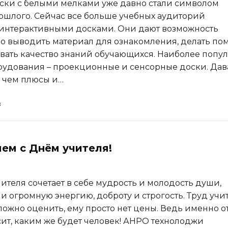
ки с белыми мелками уже давно стали символом
шлого. Сейчас все больше учебных аудиторий
интерактивными досками. Они дают возможность
 выводить материал для ознакомления, делать по
вать качество знаний обучающихся. Наиболее попу
рудования – проекционные и сенсорные доски. Дав
в чем плюсы и…
ем с Днём учителя!
ителя сочетает в себе мудрость и молодость души,
 и огромную энергию, доброту и строгость. Труд учи
ложно оценить, ему просто нет цены. Ведь именно о
сит, каким же будет человек! АНРО технолоджи