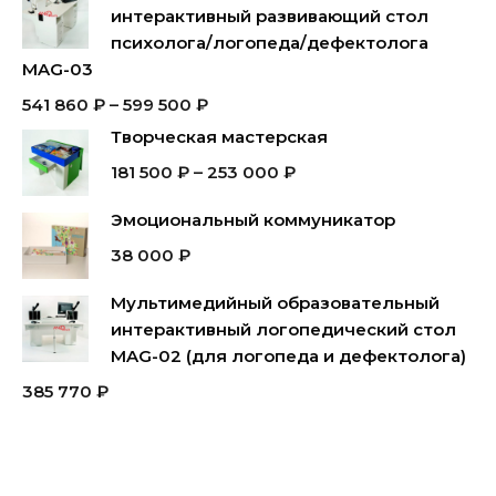
интерактивный развивающий стол
психолога/логопеда/дефектолога
MAG-03
541 860
₽
–
599 500
₽
Творческая мастерская
181 500
₽
–
253 000
₽
Эмоциональный коммуникатор
38 000
₽
Мультимедийный образовательный
интерактивный логопедический стол
MAG-02 (для логопеда и дефектолога)
385 770
₽