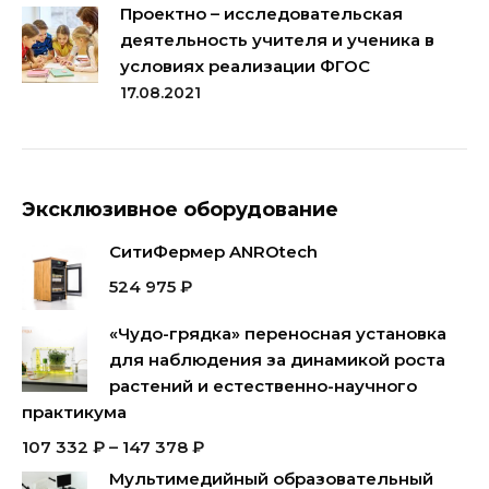
Проектно – исследовательская
деятельность учителя и ученика в
условиях реализации ФГОС
17.08.2021
Эксклюзивное оборудование
СитиФермер ANROtech
524 975
₽
«Чудо-грядка» переносная установка
для наблюдения за динамикой роста
растений и естественно-научного
практикума
107 332
₽
–
147 378
₽
Мультимедийный образовательный