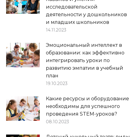
исследовательской
деятельности у дошкольников
и младших школьников
14.11.2023
Эмоциональный интеллект в
образовании: как эффективно
интегрировать уроки по
развитию эмпатии в учебный
план
19.10.2023
Какие ресурсы и оборудование
необходимы для успешного
проведения STEM-уроков?
08.10.2023
Детский кукольный театр: виды,