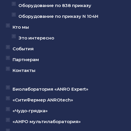
Оборудование по 838 приказу
Оборудование по приказу N 104Н
Кто мы
Это интересно
События
Партнерам
Контакты
Биолаборатория «ANRO Expert»
«СитиФермер ANROtech»
«Чудо-грядка»
«АНРО мультилаборатория»