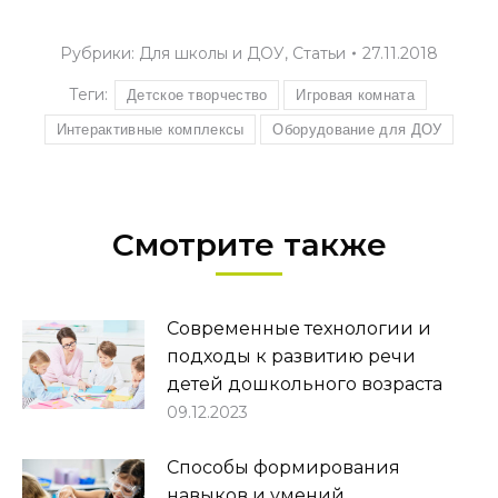
Рубрики:
Для школы и ДОУ
,
Статьи
27.11.2018
Теги:
Детское творчество
Игровая комната
Интерактивные комплексы
Оборудование для ДОУ
Смотрите также
Современные технологии и
подходы к развитию речи
детей дошкольного возраста
09.12.2023
Способы формирования
навыков и умений