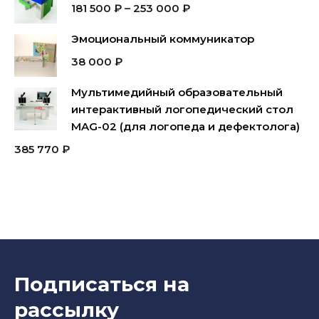
181 500
₽
–
253 000
₽
Эмоциональный коммуникатор
38 000
₽
Мультимедийный образовательный
интерактивный логопедический стол
MAG-02 (для логопеда и дефектолога)
385 770
₽
Подписаться на
рассылку