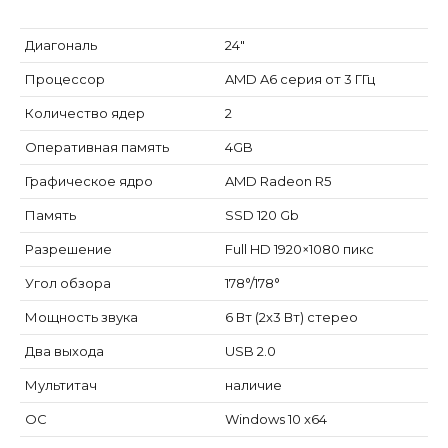
Диагональ
24″
Процессор
AMD A6 серия от 3 ГГц
Количество ядер
2
Оперативная память
4GB
Графическое ядро
AMD Radeon R5
Память
SSD 120 Gb
Разрешение
Full HD 1920×1080 пикс
Угол обзора
178°/178°
Мощность звука
6 Вт (2х3 Вт) стерео
Два выхода
USB 2.0
Мультитач
наличие
ОС
Windows 10 x64