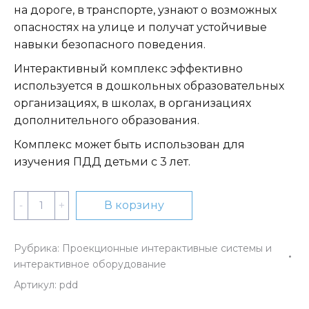
на дороге, в транспорте, узнают о возможных
опасностях на улице и получат устойчивые
навыки безопасного поведения.
Интерактивный комплекс эффективно
используется в дошкольных образовательных
организациях, в школах, в организациях
дополнительного образования.
Комплекс может быть использован для
изучения ПДД детьми с 3 лет.
Количество
В корзину
Мультимедийный
интерактивный
Рубрика:
Проекционные интерактивные системы и
комплекс
интерактивное оборудование
ПДД
Артикул:
pdd