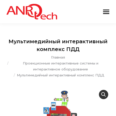
Мультимедийный интерактивный
комплекс ПДД
Вы здесь:
Главная
Проекционные интерактивные системы и
интерактивное оборудование
Мультимедийный интерактивный комплекс ПДД