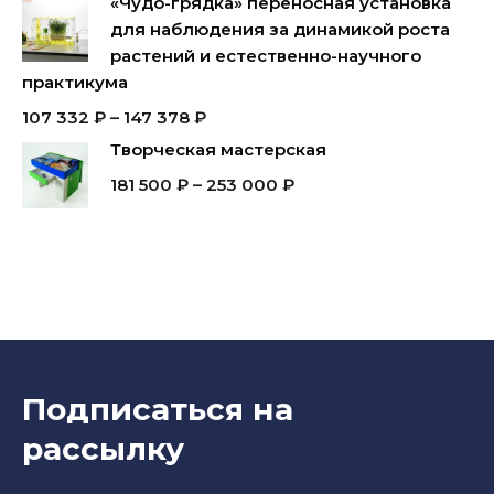
«Чудо-грядка» переносная установка
для наблюдения за динамикой роста
растений и естественно-научного
практикума
107 332
₽
–
147 378
₽
Творческая мастерская
181 500
₽
–
253 000
₽
Подписаться на
рассылку