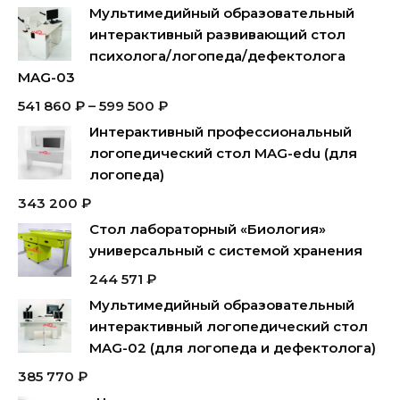
Мультимедийный образовательный
интерактивный развивающий стол
психолога/логопеда/дефектолога
MAG-03
541 860
₽
–
599 500
₽
Интерактивный профессиональный
логопедический стол MAG-edu (для
логопеда)
343 200
₽
Стол лабораторный «Биология»
универсальный с системой хранения
244 571
₽
Мультимедийный образовательный
интерактивный логопедический стол
MAG-02 (для логопеда и дефектолога)
385 770
₽