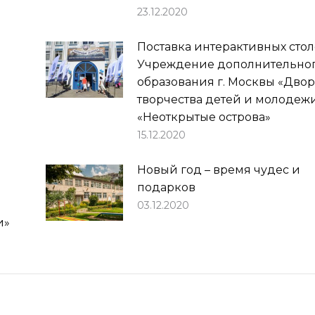
23.12.2020
Поставка интерактивных стол
Учреждение дополнительно
образования г. Москвы «Дво
творчества детей и молодеж
«Неоткрытые острова»
15.12.2020
Новый год – время чудес и
подарков
03.12.2020
и»