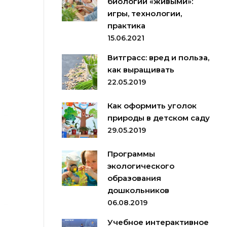
биологии «живыми»:
игры, технологии,
практика
15.06.2021
Витграсс: вред и польза,
как выращивать
22.05.2019
Как оформить уголок
природы в детском саду
29.05.2019
Программы
экологического
образования
дошкольников
06.08.2019
Учебное интерактивное