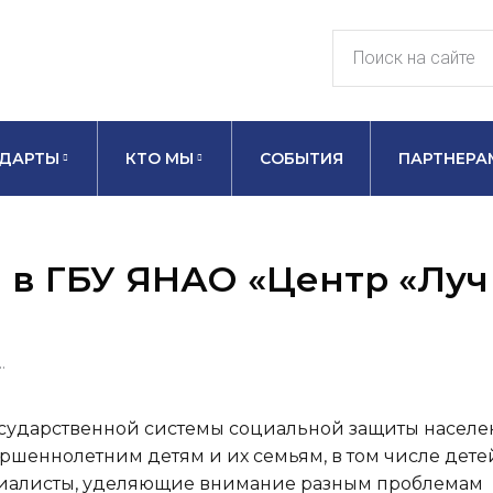
ДАРТЫ
КТО МЫ
СОБЫТИЯ
ПАРТНЕРА
 в ГБУ ЯНАО «Центр «Лу
…
сударственной системы социальной защиты населе
ршеннолетним детям и их семьям, в том числе дете
ециалисты, уделяющие внимание разным проблемам