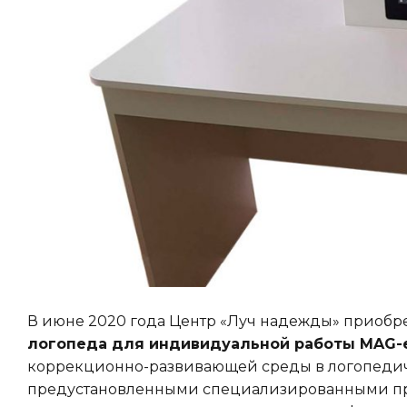
В июне 2020 года Центр «Луч надежды» приобр
логопеда для индивидуальной работы MAG-
коррекционно-развивающей среды в логопедиче
предустановленными специализированными про