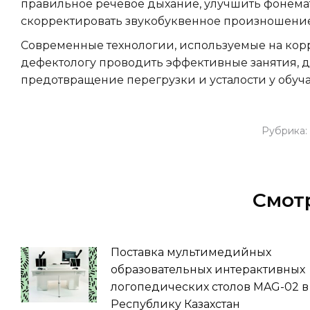
правильное речевое дыхание, улучшить фонема
скорректировать звукобуквенное произношение
Современные технологии, используемые на корр
дефектологу проводить эффективные занятия, 
предотвращение перегрузки и усталости у обуч
Рубрика:
Смот
Поставка мультимедийных
образовательных интерактивных
логопедических столов MAG-02 в
Республику Казахстан