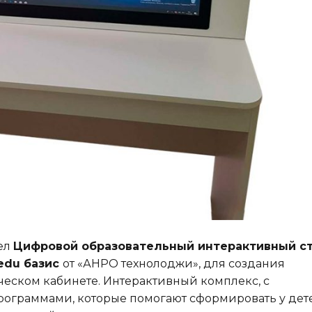
ел
Цифровой образовательный интерактивный с
edu базис
от «АНРО технолоджи», для создания
ском кабинете. Интерактивный комплекс, с
граммами, которые помогают сформировать у дет