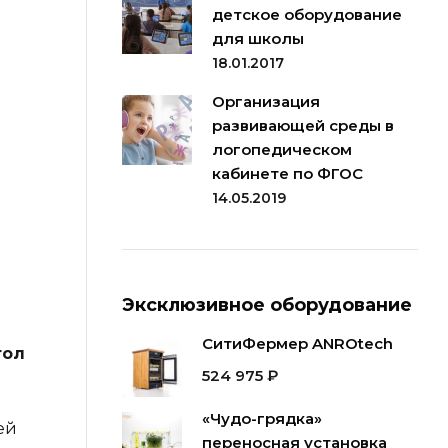
детское оборудование
для школы
18.01.2017
Организация
развивающей среды в
логопедическом
кабинете по ФГОС
14.05.2019
Эксклюзивное оборудование
СитиФермер ANROtech
тол
524 975
₽
«Чудо-грядка»
ей
переносная установка