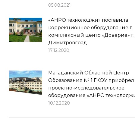
05.08.2021
«АНРО технолоджи» поставила
коррекционное оборудование в
комплексный центр «Доверие» г.
Димитровград
17.12.2020
Магаданский Областной Центр
Образования № 1 ГКОУ приобрел
проектно-исследовательское
оборудование «АНРО технолодж
10.12.2020