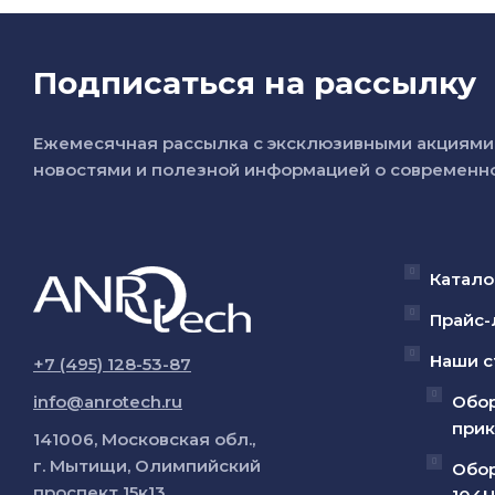
Подписаться на рассылку
Ежемесячная рассылка с эксклюзивными акциями 
новостями и полезной информацией о современно
Катало
Прайс-
Наши с
+7 (495) 128-53-87
info@anrotech.ru
Обор
прик
141006, Московская обл.,
г. Мытищи, Олимпийский
Обор
проспект 15к13