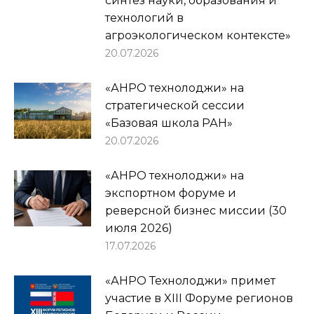
синтез науки, образования и
технологий в
агроэкологическом контексте»
20.07.2026
«АНРО технолоджи» на
стратегической сессии
«Базовая школа РАН»
20.07.2026
«АНРО технолоджи» на
экспортном форуме и
реверсной бизнес миссии (30
июля 2026)
17.07.2026
«АНРО Технолоджи» примет
участие в XIII Форуме регионов