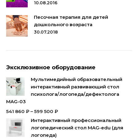
10.08.2016
Песочная терапия для детей
дошкольного возраста
30.07.2018
Эксклюзивное оборудование
Мультимедийный образовательный
интерактивный развивающий стол
психолога/логопеда/дефектолога
MAG-03
541 860
₽
–
599 500
₽
Интерактивный профессиональный
логопедический стол MAG-edu (для
логопеда)