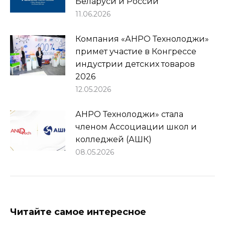
Беларуси и России
11.06.2026
Компания «АНРО Технолоджи»
примет участие в Конгрессе
индустрии детских товаров
2026
12.05.2026
АНРО Технолоджи» стала
членом Ассоциации школ и
колледжей (АШК)
08.05.2026
Читайте самое интересное