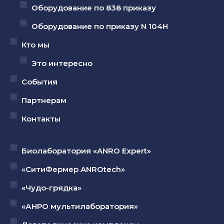
Оборудование по 838 приказу
Оборудование по приказу N 104Н
Кто мы
Это интересно
События
Партнерам
Контакты
Биолаборатория «ANRO Expert»
«СитиФермер ANROtech»
«Чудо-грядка»
«АНРО мультилаборатория»