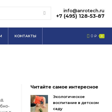
info@anrotech.ru
+7 (495) 128-53-87
М
КОНТАКТЫ
0
₽
0
Читайте самое интересное
Экологическое
од
воспитание в детском
бно-
саду