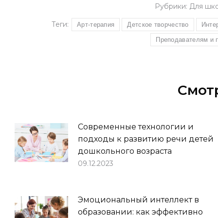
Рубрики:
Для шк
Теги:
Арт-терапия
Детское творчество
Инте
Преподавателям и 
Смот
Современные технологии и
подходы к развитию речи детей
дошкольного возраста
09.12.2023
Эмоциональный интеллект в
образовании: как эффективно