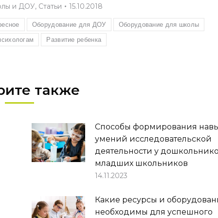
олы и ДОУ
,
Статьи
15.10.2018
ресное
Оборудование для ДОУ
Оборудование для школы
психологам
Развитие ребенка
рите также
Способы формирования навы
умений исследовательской
деятельности у дошкольнико
младших школьников
14.11.2023
Какие ресурсы и оборудован
необходимы для успешного