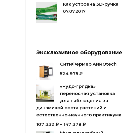
Как устроена 3D-ручка
07.07.2017
Эксклюзивное оборудование
СитиФермер ANROtech
524 975
₽
«Чудо-грядка»
переносная установка
для наблюдения за
динамикой роста растений и
естественно-научного практикума
107 332
₽
–
147 378
₽
Мультимедийный