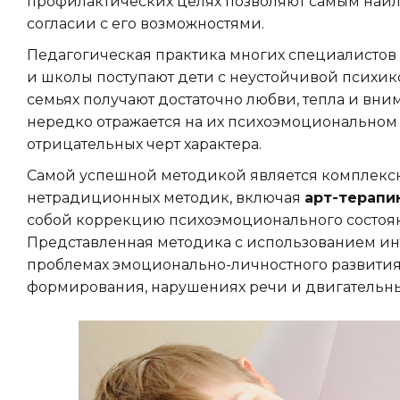
профилактических целях позволяют самым наи
согласии с его возможностями.
Педагогическая практика многих специалистов 
и школы поступают дети с неустойчивой психик
семьях получают достаточно любви, тепла и вни
нередко отражается на их психоэмоциональном
отрицательных черт характера.
Самой успешной методикой является комплекс
нетрадиционных методик, включая
арт-терапи
собой коррекцию психоэмоционального состоян
Представленная методика с использованием ин
проблемах эмоционально-личностного развития,
формирования, нарушениях речи и двигательн