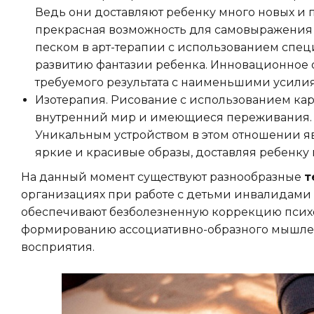
Ведь они доставляют ребенку много новых и 
прекрасная возможность для самовыражения
песком в арт-терапии с использованием спец
развитию фантазии ребенка. Инновационное 
требуемого результата с наименьшими усили
Изотерапия. Рисование с использованием ка
внутренний мир и имеющиеся переживания. 
Уникальным устройством в этом отношении яв
яркие и красивые образы, доставляя ребенку
На данный момент существуют разнообразные
т
организациях при работе с детьми инвалидами
обеспечивают безболезненную коррекцию псих
формированию ассоциативно-образного мышлен
восприятия.