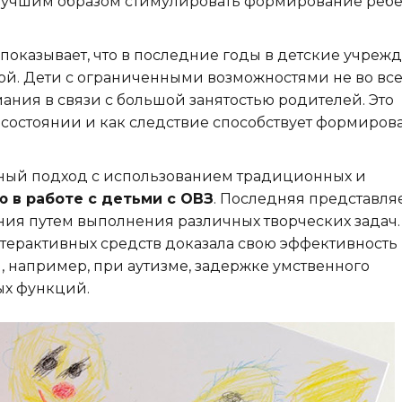
лучшим образом стимулировать формирование ребе
показывает, что в последние годы в детские учреж
ой. Дети с ограниченными возможностями не во все
мания в связи с большой занятостью родителей. Это
 состоянии и как следствие способствует формиро
ный подход с использованием традиционных и
ю в работе с детьми с ОВЗ
. Последняя представля
ия путем выполнения различных творческих задач.
терактивных средств доказала свою эффективность
 например, при аутизме, задержке умственного
ых функций.