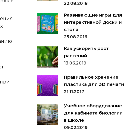
нка в
22.08.2018
Развивающие игры для
дения
интерактивной доски и
х
стола
25.08.2016
ванию
Как ускорить рост
растений
13.06.2019
ет
Правильное хранение
 при
пластика для 3D печати
21.11.2017
Учебное оборудование
для кабинета биологии
в школе
09.02.2019