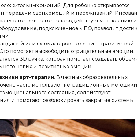
положительных эмоций. Для ребенка открывается
 и передачи своих эмоций и переживаний. Рисова
иального светового стола содействует успокоению и
оборудование, подключенное к ПО, позволит дости
ями;
рандашей или фломастеров позволит отразить свой
Это помогает высвободить отрицательные эмоции.
ляется 3D ручка, которая помогает создавать объе
 много новых и позитивных эмоций.
ехники арт-терапии
. В частных образовательных
 очень часто используют нетрадиционные методики
оэмоционального состояния, содействуют
ия и помогают разблокировать закрытые системы