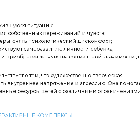
ожившуюся ситуацию;
ия собственных переживаний и чувств;
ры, снять психологический дискомфорт;
йствуют саморазвитию личности ребенка;
 и приобретению чувства социальной значимости д
ьствует о том, что художественно-творческая
ть внутреннее напряжение и агрессию. Она помога
енные ресурсы детей с различными ограничениями
ЕРАКТИВНЫЕ КОМПЛЕКСЫ