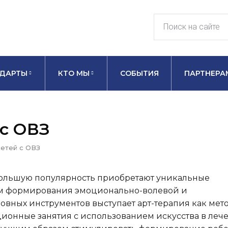
ДАРТЫ
КТО МЫ
СОБЫТИЯ
ПАРТНЕРА
 с ОВЗ
детей с ОВЗ
большую популярность приобретают уникальные
ем формирования эмоционально-волевой и
новных инструментов выступает арт-терапия как мет
ионные занятия с использованием искусства в лече