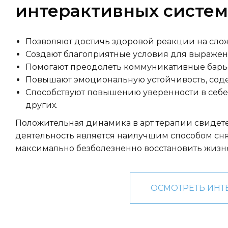
интерактивных систем
Позволяют достичь здоровой реакции на сл
Создают благоприятные условия для выражен
Помогают преодолеть коммуникативные барье
Повышают эмоциональную устойчивость, соде
Способствуют повышению уверенности в себе
других.
Положительная динамика в арт терапии свидетел
деятельность является наилучшим способом сня
максимально безболезненно восстановить жизн
ОСМОТРЕТЬ ИНТ