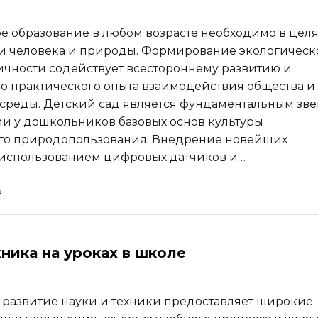
е образование в любом возрасте необходимо в целя
и человека и природы. Формирование экологическ
ичности содействует всестороннему развитию и
 практического опыта взаимодействия общества и
реды. Детский сад является фундаментальным зве
 у дошкольников базовых основ культуры
го природопользования. Внедрение новейших
 использованием цифровых датчиков и…
ника на уроках в школе
развитие науки и техники предоставляет широкие