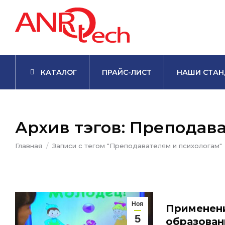
КАТАЛОГ
ПРАЙС-ЛИСТ
НАШИ СТАН
Архив тэгов:
Преподава
Вы здесь:
Главная
Записи с тегом "Преподавателям и психологам"
Ноя
Применени
5
образован