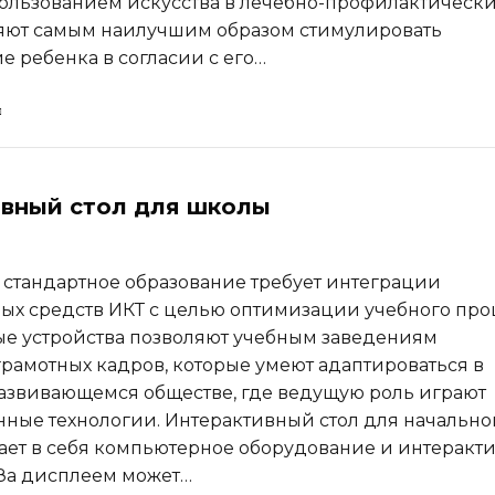
пользованием искусства в лечебно-профилактическ
яют самым наилучшим образом стимулировать
 ребенка в согласии с его…
вный стол для школы
стандартное образование требует интеграции
х средств ИКТ с целью оптимизации учебного проц
е устройства позволяют учебным заведениям
грамотных кадров, которые умеют адаптироваться в
звивающемся обществе, где ведущую роль играют
ые технологии. Интерактивный стол для начально
ет в себя компьютерное оборудование и интеракт
 За дисплеем может…