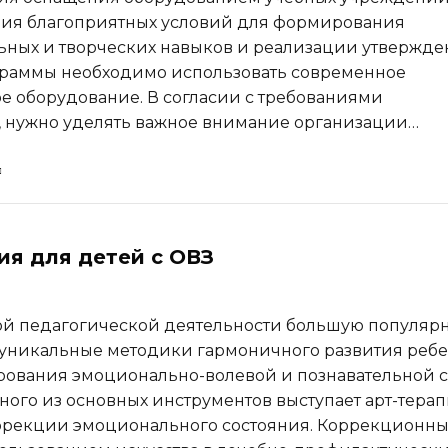
ния благоприятных условий для формирования
ьных и творческих навыков и реализации утвержд
граммы необходимо использовать современное
е оборудование. В согласии с требованиями
, нужно уделять важное внимание организации…
ия для детей с ОВЗ
й педагогической деятельности большую популярн
уникальные методики гармоничного развития реб
ования эмоционально-волевой и познавательной 
дного из основных инструментов выступает арт-тера
ррекции эмоционального состояния. Коррекционн