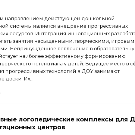
м направлением действующей дошкольной
ной системы является внедрение прогрессивных
ких ресурсов. Интеграция инновационных разработ
елать занятия насыщенными, творческими, игровым
ми. Непринужденное вовлечение в образовательн
ействует наиболее эффективному формированию
 творческого потенциала у детей. Ведущее место в 
я прогрессивных технологий в ДОУ занимают
е доски. Их…
вные логопедические комплексы для 
тационных центров