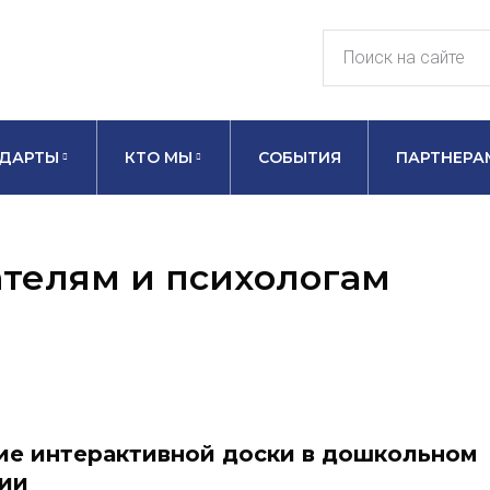
ДАРТЫ
КТО МЫ
СОБЫТИЯ
ПАРТНЕРА
телям и психологам
е интерактивной доски в дошкольном
ии