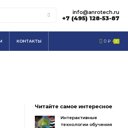
info@anrotech.ru
+7 (495) 128-53-87
М
КОНТАКТЫ
0
₽
0
Читайте самое интересное
Интерактивные
технологии обучения