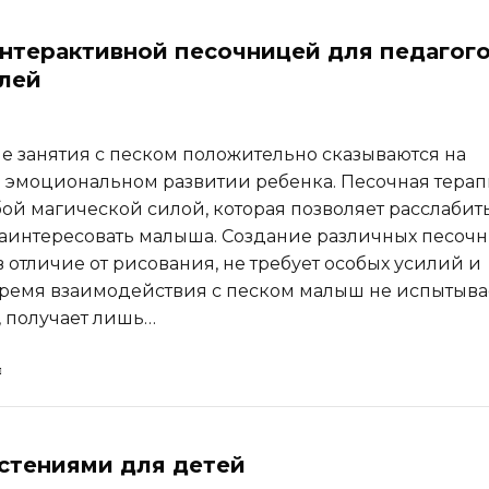
интерактивной песочницей для педагого
лей
е занятия с песком положительно сказываются на
 эмоциональном развитии ребенка. Песочная тера
бой магической силой, которая позволяет расслабить
заинтересовать малыша. Создание различных песоч
 отличие от рисования, не требует особых усилий и
время взаимодействия с песком малыш не испытыва
 получает лишь…
астениями для детей