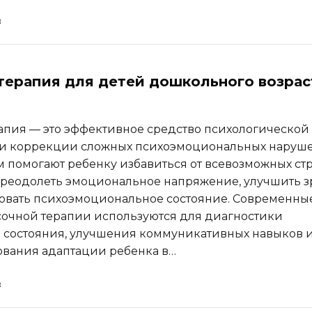
терапия для детей дошкольного возрас
апия — это эффективное средство психологической
 и коррекции сложных психоэмоциональных наруш
м помогают ребенку избавиться от всевозможных ст
преодолеть эмоциональное напряжение, улучшить 
овать психоэмоциональное состояние. Современны
очной терапии используются для диагностики
 состояния, улучшения коммуникативных навыков 
вания адаптации ребенка в…