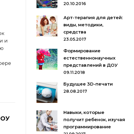
20.10.2016
Арт-терапия для детей:
виды, методики,
средства
ок
23.05.2017
и и
ую
Формирование
естественнонаучных
сфере
представлений в ДОУ
09.11.2018
Будущее 3D-печати
28.08.2017
Навыки, которые
ДОУ
получит ребенок, изучая
программирование