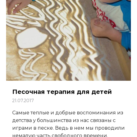
Песочная терапия для детей
21.07.2017
Самые теплые и добрые воспоминания из
детства у большинства из нас связаны с
играми в песке. Ведь в нем мы проводили
немалую часть свободного времени.