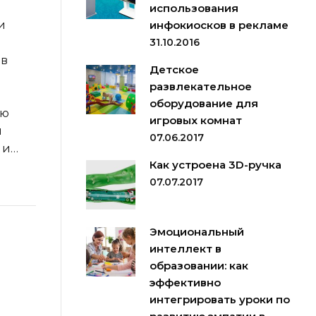
использования
и
инфокиосков в рекламе
31.10.2016
 в
Детское
развлекательное
оборудование для
ую
игровых комнат
я
07.06.2017
 и…
Как устроена 3D-ручка
07.07.2017
Эмоциональный
интеллект в
образовании: как
эффективно
интегрировать уроки по