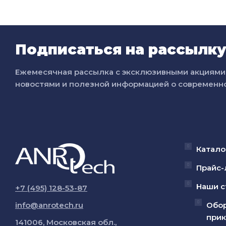
Подписаться на рассылк
Ежемесячная рассылка с эксклюзивными акциями 
новостями и полезной информацией о современно
Катало
Прайс-
Наши с
+7 (495) 128-53-87
info@anrotech.ru
Обор
прик
141006, Московская обл.,