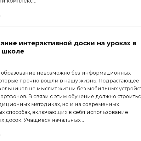
ый комплекс…
ание интерактивной доски на уроках в
 школе
 образование невозможно без информационных
которые прочно вошли в нашу жизнь. Подрастающее
ольников не мыслит жизни без мобильных устройс
мартфонов. В связи с этим обучение должно строитьс
адиционных методиках, но и на современных
х способах, включающих в себя использование
х досок. Учащиеся начальных…