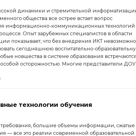
высокой динамики и стремительной информатизаци
менного общества все острее встает вопрос
ия информационно-коммуникационных технологий
оцессе. Опыт зарубежных специалистов в области
ии показывает, что без внедрения ИКТ невозможно
овать сегодняшнюю воспитательно-образовательн
юбые новшества в системе образования встречаютс
 особой осторожностью. Многие представители ДОУ
вные технологии обучения
требования, большие объемы информации, сжатые
ия — все это реалии современной образовательной