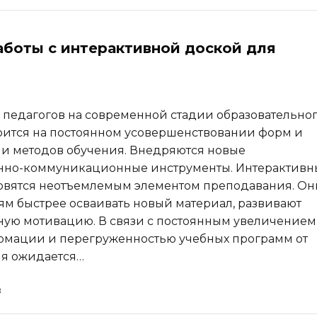
боты с интерактивной доской для
 педагогов на современной стадии образовательно
оится на постоянном усовершенствовании форм и
и методов обучения. Внедряются новые
но-коммуникационные инструменты. Интерактивн
овятся неотъемлемым элементом преподавания. Он
ям быстрее осваивать новый материал, развивают
ую мотивацию. В связи с постоянным увеличением
рмации и перегруженностью учебных программ от
ля ожидается…