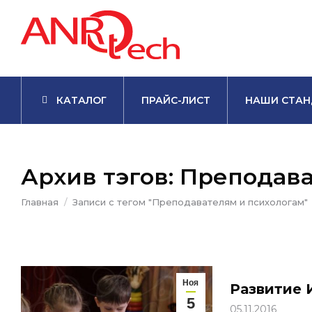
КАТАЛОГ
ПРАЙС-ЛИСТ
НАШИ СТАН
Архив тэгов:
Преподава
Вы здесь:
Главная
Записи с тегом "Преподавателям и психологам"
Ноя
Развитие 
5
05.11.2016