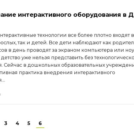
ание интерактивного оборудования в 
нтерактивные технологии все более плотно входят в
ослых, так и детей. Все дети наблюдают как родите
сов в день проводят за экраном компьютера или ноу
детство уже нельзя представить без технологическ
. Сейчас в дошкольных образовательных учрежден
ктивная практика внедрения интерактивного
я…
3
4
5
6