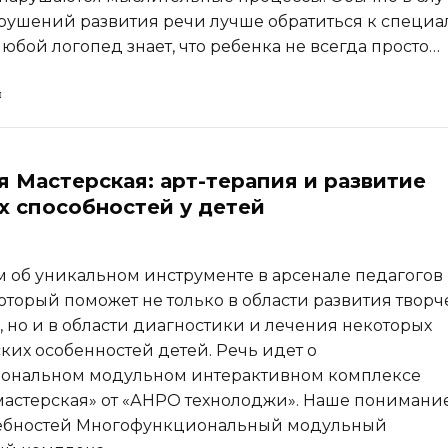
рушений развития речи лучше обратиться к специа
юбой логопед знает, что ребенка не всегда просто…
я Мастерская: арт-терапия и развитие
х способностей у детей
 об уникальном инструменте в арсенале педагогов
который поможет не только в области развития творч
, но и в области диагностики и лечения некоторых
ких особенностей детей. Речь идет о
ональном модульном интерактивном комплексе
мастерская» от «АНРО технолоджи». Наше понимани
ребностей Многофункциональный модульный