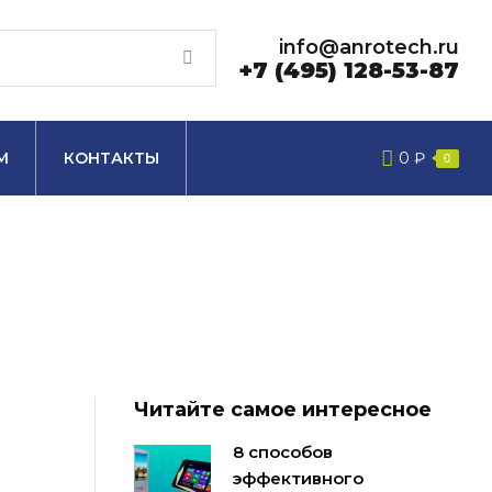
info@anrotech.ru
+7 (495) 128-53-87
М
КОНТАКТЫ
0
₽
0
Читайте самое интересное
8 способов
эффективного