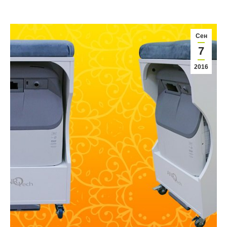
Сен
7
2016