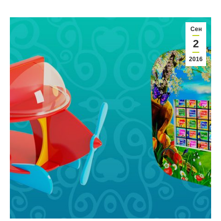
Сен
2
2016