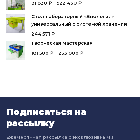
81 820
₽
–
522 430
₽
Стол лабораторный «Биология»
универсальный с системой хранения
244 571
₽
Творческая мастерская
181 500
₽
–
253 000
₽
Подписаться на
рассылку
Ежемесячная рассылка с эксклюзивными