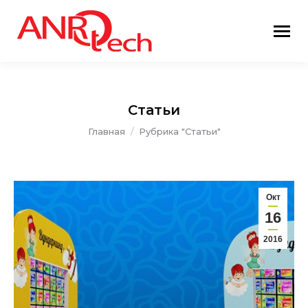
Статьи
Вы здесь:
Главная
Рубрика "Статьи"
Окт
16
2016