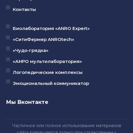
Контакты
Биолаборатория «ANRO Expert»
«СитиФермер ANROtech»
«Чудо-грядка»
«АНРО мультилаборатория»
Логопедические комплексы
Эмоциональный коммуникатор
Мы Вконтакте
Частичное или полное использование материалов
сайта разрешается только при согласовании с