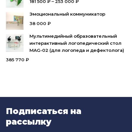
181 500
₽
–
253 000
₽
Эмоциональный коммуникатор
38 000
₽
Мультимедийный образовательный
интерактивный логопедический стол
MAG-02 (для логопеда и дефектолога)
385 770
₽
Подписаться на
рассылку