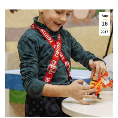
Апр
16
2017