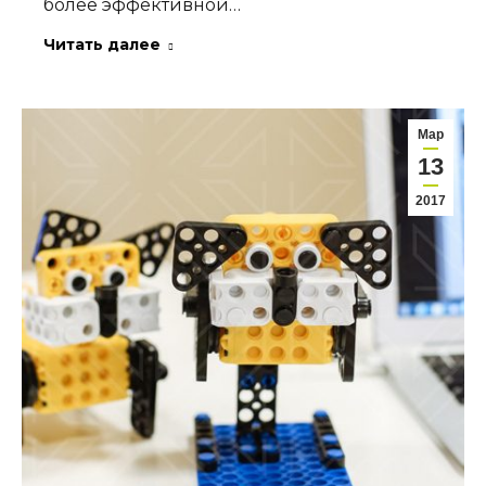
более эффективной…
Читать далее
Мар
13
2017