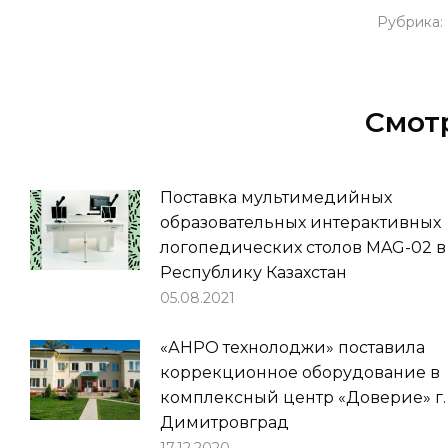
Рубрика:
Смот
Поставка мультимедийных
образовательных интерактивных
логопедических столов MAG-02 в
Республику Казахстан
05.08.2021
«АНРО технолоджи» поставила
коррекционное оборудование в
комплексный центр «Доверие» г.
Димитровград