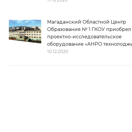
17.12.2020
Магаданский Областной Центр
Образования № 1 ГКОУ приобрел
проектно-исследовательское
оборудование «АНРО технолодж
10.12.2020