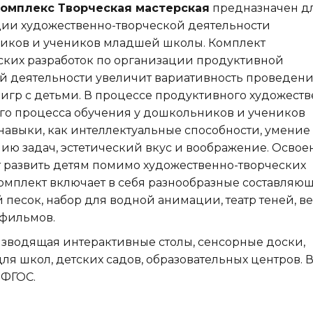
комплекс Творческая мастерская
предназначен д
ии художественно-творческой деятельности
иков и учеников младшей школы. Комплект
ких разработок по организации продуктивной
й деятельности увеличит вариативность проведен
 игр с детьми. В процессе продуктивного художеств
го процесса обучения у дошкольников и учеников
авыки, как интеллектуальные способности, умение
нию задач, эстетический вкус и воображение. Освое
т развить детям помимо художественно-творческих
Комплект включает в себя разнообразные составляю
 песок, набор для водной анимации, театр теней, ве
тфильмов.
зводящая интерактивные столы, сенсорные доски,
 школ, детских садов, образовательных центров. 
 ФГОС.