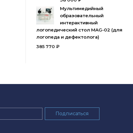
Мультимедийный
образовательный
интерактивный
логопедический стол MAG-02 (для
логопеда и дефектолога)
385 770
₽