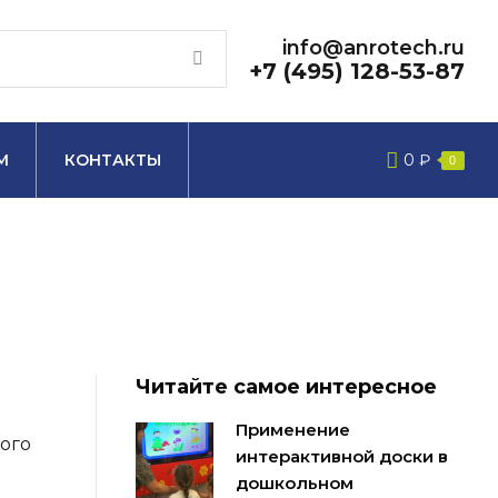
info@anrotech.ru
+7 (495) 128-53-87
М
КОНТАКТЫ
0
₽
0
Читайте самое интересное
Применение
кого
интерактивной доски в
дошкольном