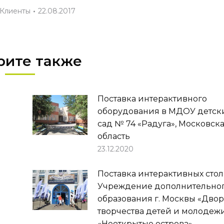
Клиенты
22.08.2017
рите также
Поставка интерактивного
оборудования в МДОУ детск
сад № 74 «Радуга», Московск
область
23.12.2020
Поставка интерактивных стол
Учреждение дополнительно
образования г. Москвы «Дво
творчества детей и молодеж
«Неоткрытые острова»