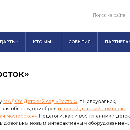
ДАРТЫ
КТО МЫ
СОБЫТИЯ
ПАРТНЕРА
осток»
ду
МАДОУ Детский сад «Росток»
, г Новоуральск,
кая область, приобрел
игровой детский комплекс
ая мастерская»
. Педагоги, как и воспитанники детс
нь довольны новым интерактивным оборудованием.