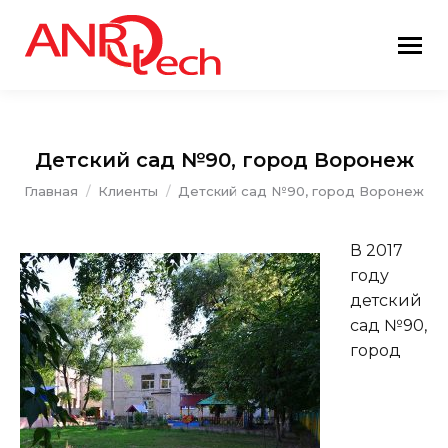
Детский сад №90, город Воронеж
Вы здесь:
Главная
Клиенты
Детский сад №90, город Воронеж
В 2017
году
детский
сад №90,
город