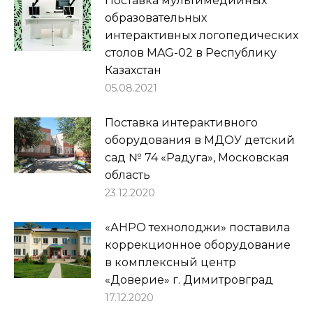
Поставка мультимедийных
образовательных
интерактивных логопедических
столов MAG-02 в Республику
Казахстан
05.08.2021
Поставка интерактивного
оборудования в МДОУ детский
сад № 74 «Радуга», Московская
область
23.12.2020
«АНРО технолоджи» поставила
коррекционное оборудование
в комплексный центр
«Доверие» г. Димитровград
17.12.2020