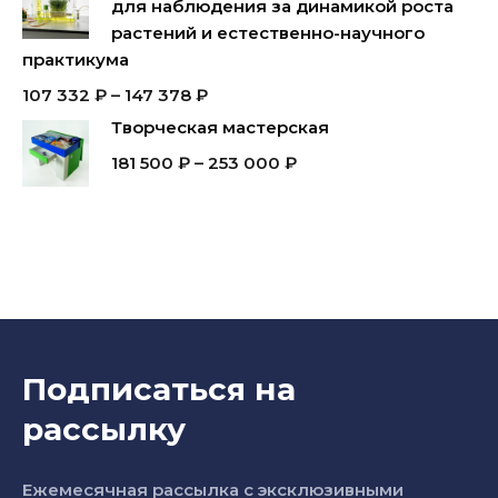
для наблюдения за динамикой роста
растений и естественно-научного
практикума
107 332
₽
–
147 378
₽
Творческая мастерская
181 500
₽
–
253 000
₽
Подписаться на
рассылку
Ежемесячная рассылка с эксклюзивными