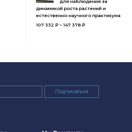
для наблюдения за
динамикой роста растений и
естественно-научного практикума
107 332
₽
–
147 378
₽