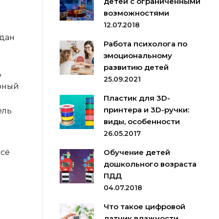
детей с ограниченными
возможностями
12.07.2018
здан
Работа психолога по
эмоциональному
развитию детей
ь
25.09.2021
орный
Пластик для 3D-
принтера и 3D-ручки:
ель
виды, особенности
26.05.2017
Всё
Обучение детей
дошкольного возраста
ПДД
04.07.2018
Что такое цифровой
датчик влажности