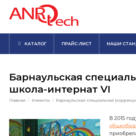
КАТАЛОГ
ПРАЙС-ЛИСТ
НАШИ СТАН
Барнаульская специаль
школа-интернат VI
Вы здесь:
Главная
Клиенты
Барнаульская специальная (коррекц
В 2015 го
общеобраз
приобрел