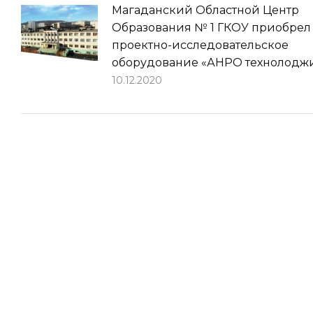
Магаданский Областной Центр
Образования № 1 ГКОУ приобрел
проектно-исследовательское
оборудование «АНРО технолодж
10.12.2020