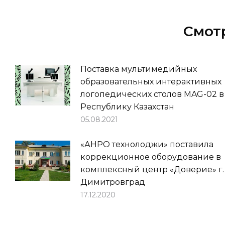
Смот
Поставка мультимедийных
образовательных интерактивных
логопедических столов MAG-02 в
Республику Казахстан
05.08.2021
«АНРО технолоджи» поставила
коррекционное оборудование в
комплексный центр «Доверие» г.
Димитровград
17.12.2020