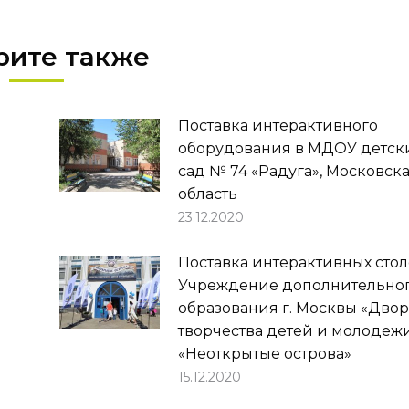
рите также
Поставка интерактивного
оборудования в МДОУ детск
сад № 74 «Радуга», Московск
область
23.12.2020
Поставка интерактивных стол
Учреждение дополнительно
образования г. Москвы «Дво
творчества детей и молодеж
«Неоткрытые острова»
15.12.2020