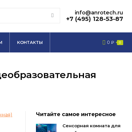
info@anrotech.ru
+7 (495) 128-53-87
М
КОНТАКТЫ
0
₽
0
щеобразовательная
Читайте самое интересное
нная)
Сенсорная комната для
.