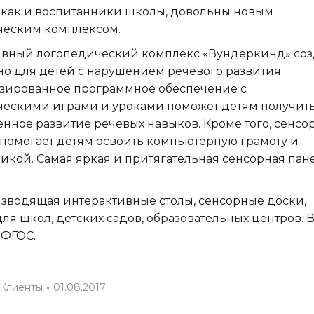
 как и воспитанники школы, довольны новым
ческим комплексом.
ивный логопедический комплекс «Вундеркинд» со
о для детей с нарушением речевого развития.
зированное программное обеспечение с
ческими играми и уроками поможет детям получит
нное развитие речевых навыков. Кроме того, сенс
помогает детям освоить компьютерную грамоту и
икой. Самая яркая и притягательная сенсорная пан
зводящая интерактивные столы, сенсорные доски,
 школ, детских садов, образовательных центров. 
 ФГОС.
Клиенты
01.08.2017