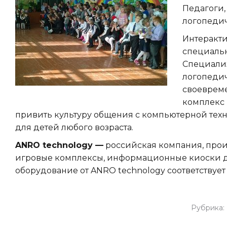
Педагоги,
логопеди
Интеракт
специальн
Специали
логопеди
своевреме
комплекс 
привить культуру общения с компьютерной техн
для детей любого возраста.
ANRO technology —
российская компания, прои
игровые комплексы, информационные киоски для
оборудование от ANRO technology соответствует
Рубрика: