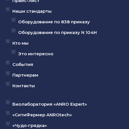
Прайс-лист
новом
новом
новом
Наши стандарты
окне
окне
окне
Оборудование по 838 приказу
Оборудование по приказу N 104Н
Кто мы
Это интересно
События
Партнерам
Контакты
Биолаборатория «ANRO Expert»
«СитиФермер ANROtech»
«Чудо-грядка»