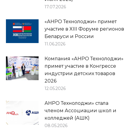
17.07.2026
«АНРО Технолоджи» примет
участие в XIII Форуме регионов
Беларуси и России
11.06.2026
Компания «АНРО Технолоджи»
примет участие в Конгрессе
индустрии детских товаров
2026
12.05.2026
АНРО Технолоджи» стала
членом Ассоциации школ и
колледжей (АШК)
08.05.2026