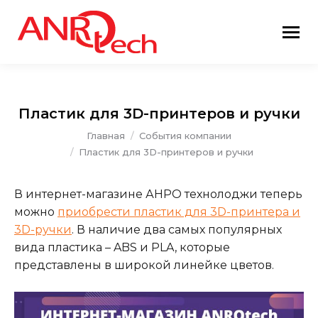
Пластик для 3D-принтеров и ручки
Вы здесь:
Главная
События компании
Пластик для 3D-принтеров и ручки
В интернет-магазине АНРО технолоджи теперь
можно
приобрести пластик для 3D-принтера и
3D-ручки
. В наличие два самых популярных
вида пластика – ABS и PLA, которые
представлены в широкой линейке цветов.