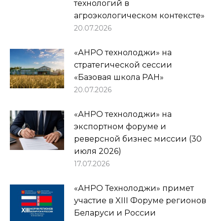
технологий в
агроэкологическом контексте»
20.07.2026
«АНРО технолоджи» на
стратегической сессии
«Базовая школа РАН»
20.07.2026
«АНРО технолоджи» на
экспортном форуме и
реверсной бизнес миссии (30
июля 2026)
17.07.2026
«АНРО Технолоджи» примет
участие в XIII Форуме регионов
Беларуси и России