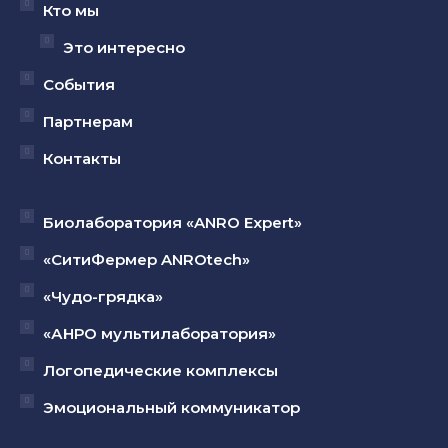
Кто мы
Это интересно
События
Партнерам
Контакты
Биолаборатория «ANRO Expert»
«СитиФермер ANROtech»
«Чудо-грядка»
«АНРО мультилаборатория»
Логопедические комплексы
Эмоциональный коммуникатор