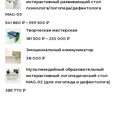
интерактивный развивающий стол
психолога/логопеда/дефектолога
MAG-03
541 860
₽
–
599 500
₽
Творческая мастерская
181 500
₽
–
253 000
₽
Эмоциональный коммуникатор
38 000
₽
Мультимедийный образовательный
интерактивный логопедический стол
MAG-02 (для логопеда и дефектолога)
385 770
₽