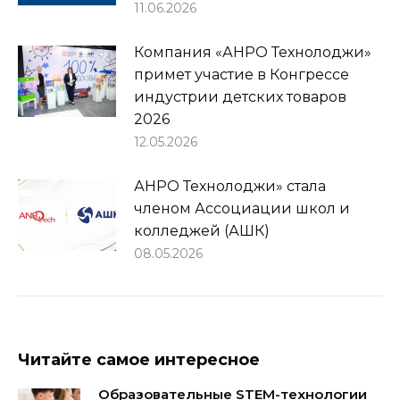
11.06.2026
Компания «АНРО Технолоджи»
примет участие в Конгрессе
индустрии детских товаров
2026
12.05.2026
АНРО Технолоджи» стала
членом Ассоциации школ и
колледжей (АШК)
08.05.2026
Читайте самое интересное
Образовательные STEM-технологии