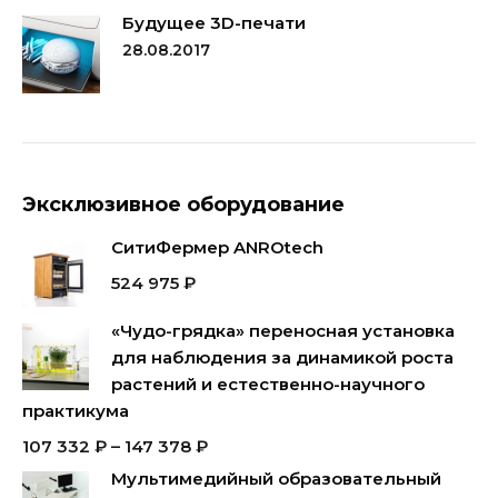
Будущее 3D-печати
28.08.2017
Эксклюзивное оборудование
СитиФермер ANROtech
524 975
₽
«Чудо-грядка» переносная установка
для наблюдения за динамикой роста
растений и естественно-научного
практикума
107 332
₽
–
147 378
₽
Мультимедийный образовательный