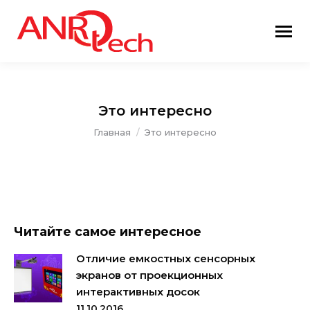
Это интересно
Вы здесь:
Главная
Это интересно
Читайте самое интересное
Отличие емкостных сенсорных
экранов от проекционных
интерактивных досок
11.10.2016