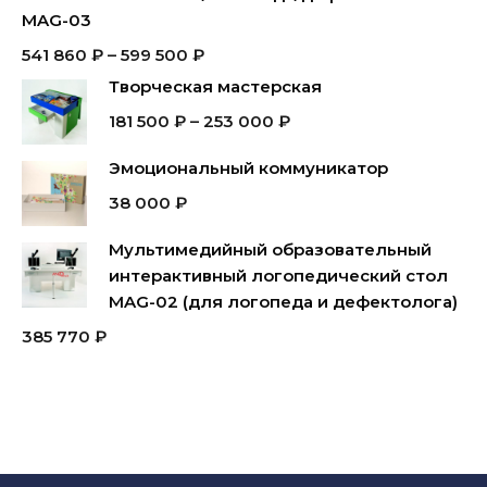
MAG-03
541 860
₽
–
599 500
₽
Творческая мастерская
181 500
₽
–
253 000
₽
Эмоциональный коммуникатор
38 000
₽
Мультимедийный образовательный
интерактивный логопедический стол
MAG-02 (для логопеда и дефектолога)
385 770
₽