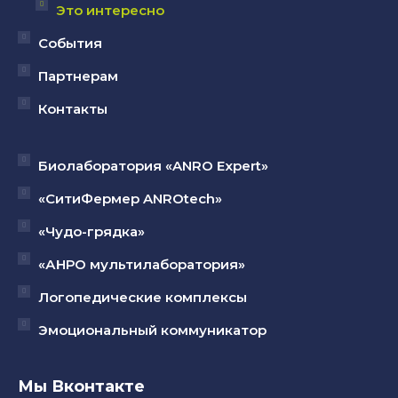
Это интересно
События
Партнерам
Контакты
Биолаборатория «ANRO Expert»
«СитиФермер ANROtech»
«Чудо-грядка»
«АНРО мультилаборатория»
Логопедические комплексы
Эмоциональный коммуникатор
Мы Вконтакте