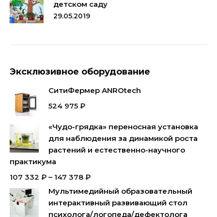
детском саду
29.05.2019
Эксклюзивное оборудование
СитиФермер ANROtech
524 975
₽
«Чудо-грядка» переносная установка
для наблюдения за динамикой роста
растений и естественно-научного
практикума
107 332
₽
–
147 378
₽
Мультимедийный образовательный
интерактивный развивающий стол
психолога/логопеда/дефектолога