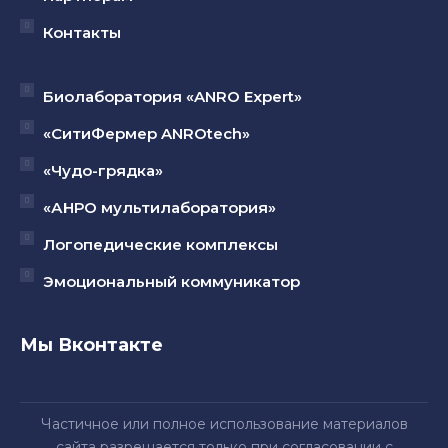
Контакты
Биолаборатория «ANRO Expert»
«СитиФермер ANROtech»
«Чудо-грядка»
«АНРО мультилаборатория»
Логопедические комплексы
Эмоциональный коммуникатор
Мы Вконтакте
Частичное или полное использование материалов
сайта разрешается только при согласовании с