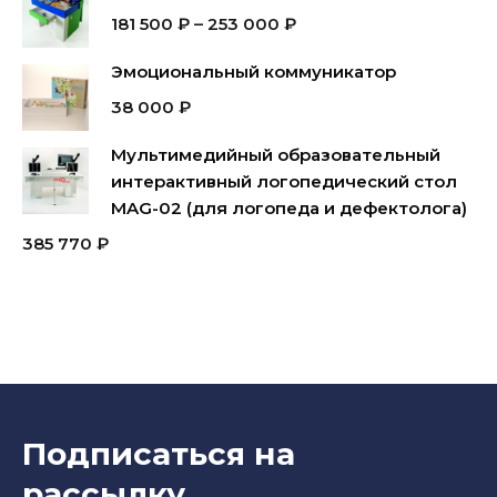
181 500
₽
–
253 000
₽
Эмоциональный коммуникатор
38 000
₽
Мультимедийный образовательный
интерактивный логопедический стол
MAG-02 (для логопеда и дефектолога)
385 770
₽
Подписаться на
рассылку