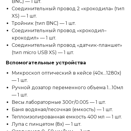
BNC) — 1 шт.
Соединительный провод 2 «крокодила» (тип
XS) — 1 шт.
Тройник (тип BNC) — 1 шт.
Соединительный провод «крокодил–
крокодил» — 1 шт.
Соединительный провод «датчик-планшет»
(тип micro USB XS) — 1 шт.
Вспомогательные устройства
Микроскоп оптический в кейсе (40х…1280х)
— 1 шт.
Ручной дозатор переменного объема 1…10мл
— 1 шт.
Весы лабораторные 300г/0.005 — 1 шт.
Баня водяная/песочная (емкость) — 1 шт.
Теплоизолированная емкость 400 мл — 1 шт.
Лупа с пинцетом (8х) — 1 шт.