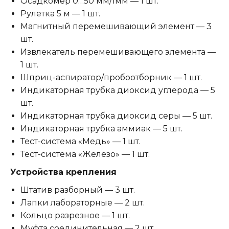
Осадкомер 0…50 мм/1мм — 1 шт.
Рулетка 5 м — 1 шт.
Магнитный перемешивающий элемент — 3
шт.
Извлекатель перемешивающего элемента —
1 шт.
Шприц-аспиратор/пробоотборник — 1 шт.
Индикаторная трубка диоксид углерода — 5
шт.
Индикаторная трубка диоксид серы — 5 шт.
Индикаторная трубка аммиак — 5 шт.
Тест-система «Медь» — 1 шт.
Тест-система «Железо» — 1 шт.
Устройства крепления
Штатив разборный — 3 шт.
Лапки лабораторные — 2 шт.
Кольцо разрезное — 1 шт.
Муфта соединительная — 2 шт.