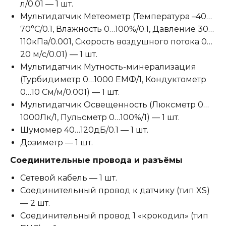
л/0.01 — 1 шт.
Мультидатчик Метеометр (Температура –40…
70°С/0.1, Влажность 0…100%/0.1, Давление 30…
110кПа/0.001, Скорость воздушного потока 0…
20 м/с/0.01) — 1 шт.
Мультидатчик Мутность-минерализация
(Турбидиметр 0…1000 ЕМФ/1, Кондуктометр
0…10 См/м/0.001) — 1 шт.
Мультидатчик Освещенность (Люксметр 0…
1000Лк/1, Пульсметр 0…100%/1) — 1 шт.
Шумомер 40…120дБ/0.1 — 1 шт.
Дозиметр — 1 шт.
Соединительные провода и разъёмы
Сетевой кабель — 1 шт.
Соединительный провод к датчику (тип XS)
— 2 шт.
Соединительный провод 1 «крокодил» (тип