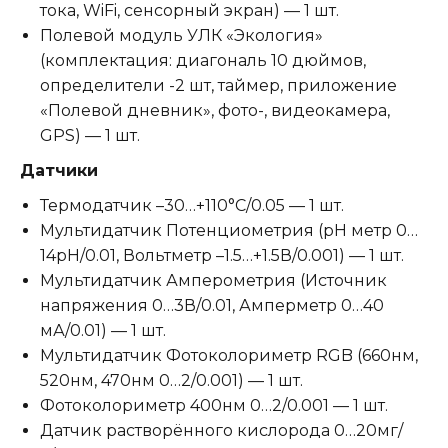
тока, WiFi, сенсорный экран) — 1 шт.
Полевой модуль УЛК «Экология»
(комплектация: диагональ 10 дюймов,
определители -2 шт, таймер, приложение
«Полевой дневник», фото-, видеокамера,
GPS) — 1 шт.
Датчики
Термодатчик –30…+110°С/0.05 — 1 шт.
Мультидатчик Потенциометрия (pH метр 0…
14pH/0.01, Вольтметр –1.5…+1.5В/0.001) — 1 шт.
Мультидатчик Амперометрия (Источник
напряжения 0…3В/0.01, Амперметр 0…40
мА/0.01) — 1 шт.
Мультидатчик Фотоколориметр RGB (660нм,
520нм, 470нм 0…2/0.001) — 1 шт.
Фотоколориметр 400нм 0…2/0.001 — 1 шт.
Датчик растворённого кислорода 0…20мг/