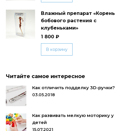
Влажный препарат «Корень
бобового растения с
клубеньками»
1 800
₽
В корзину
Читайте самое интересное
Как отличить подделку 3D-ручки?
03.05.2018
Как развивать мелкую моторику у
детей
15.07.2021