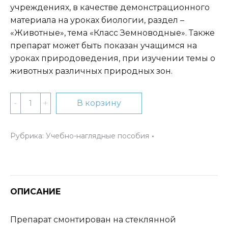
учреждениях, в качестве демонстрационного
материала на уроках биологии, раздел –
«Животные», тема «Класс Земноводные». Также
препарат может быть показан учащимся на
уроках природоведения, при изучении темы о
животных различных природных зон.
Количество
В корзину
Влажный
препарат
Рубрика:
Учебно-наглядные пособия
«Тритон»
ОПИСАНИЕ
Препарат смонтирован на стеклянной