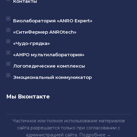
Контакты
Биолаборатория «ANRO Expert»
«СитиФермер ANROtech»
«Чудо-грядка»
«АНРО мультилаборатория»
Логопедические комплексы
Эмоциональный коммуникатор
Мы Вконтакте
Частичное или полное использование материалов
сайта разрешается только при согласовании с
администрацией сайта.
Подробнее
→