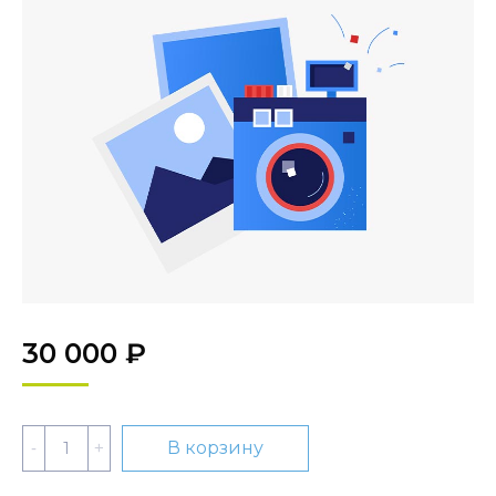
30 000
₽
Количество
В корзину
Набор
АНРО-