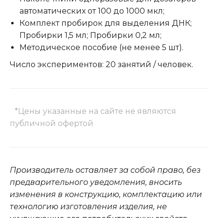
автоматических от 100 до 1000 мкл;
Комплект пробирок для выделения ДНК;
Пробирки 1,5 мл; Пробирки 0,2 мл;
Методическое пособие (не менее 5 шт).
Число экспериментов: 20 занятий / человек.
*Цены указанные на сайте не являются
публичной офертой
Производитель оставляет за собой право, без
предварительного уведомления, вносить
изменения в конструкцию, комплектацию или
технологию изготовления изделия, не