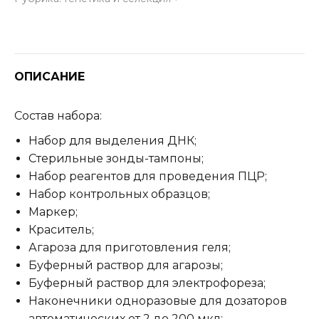
«Определение
пола
человека»
ОПИСАНИЕ
Состав набора:
Набор для выделения ДНК;
Стерильные зонды-тампоны;
Набор реагентов для проведения ПЦР;
Набор контрольных образцов;
Маркер;
Краситель;
Агароза для приготовления геля;
Буферный раствор для агарозы;
Буферный раствор для электрофореза;
Наконечники одноразовые для дозаторов
автоматических от 2 до 200 мкл;