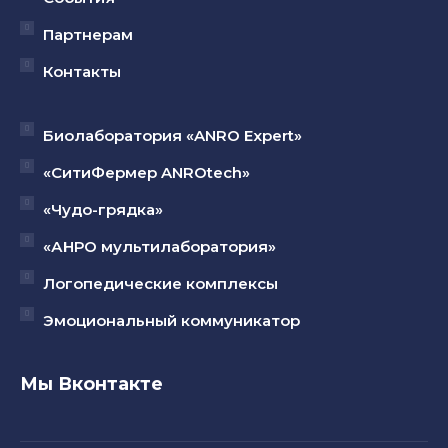
Партнерам
Контакты
Биолаборатория «ANRO Expert»
«СитиФермер ANROtech»
«Чудо-грядка»
«АНРО мультилаборатория»
Логопедические комплексы
Эмоциональный коммуникатор
Мы Вконтакте