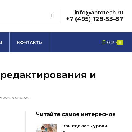
info@anrotech.ru
+7 (495) 128-53-87
М
КОНТАКТЫ
0
₽
0
 редактирования и
ческих систем
Читайте самое интересное
Как сделать уроки