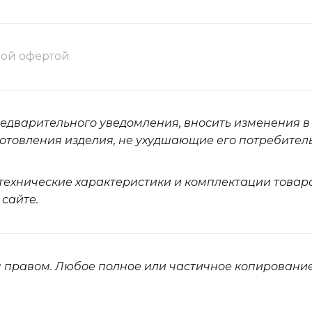
ной офертой
редварительного уведомления, вносить изменения в
отовления изделия, не ухудшающие его потребител
 технические характеристики и комплектации товара
 сайте.
 правом. Любое полное или частичное копировани