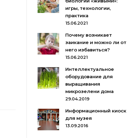
биологии «живыми»:
игры, технологии,
практика
15.06.2021
Почему возникает
заикание и можно ли от
него избавиться?
15.06.2021
Интеллектуальное
оборудование для
выращивания
микрозелени дома
29.04.2019
Информационный киоск
для музея
13.09.2016