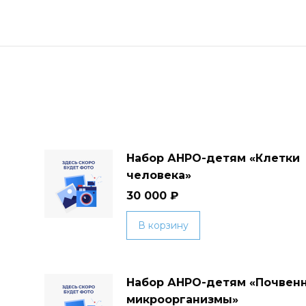
Набор АНРО-детям «Клетки
человека»
30 000
₽
В корзину
Набор АНРО-детям «Почвен
микроорганизмы»