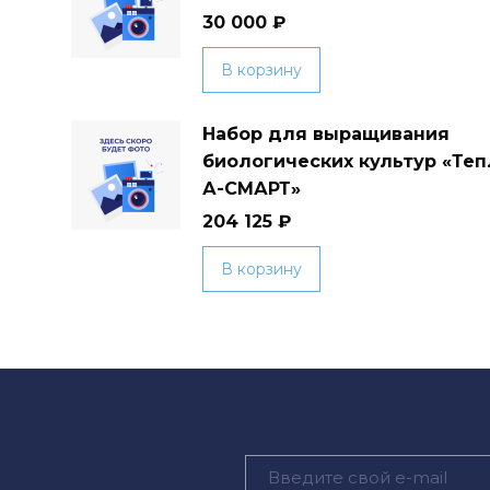
30 000
₽
В корзину
Набор для выращивания
биологических культур «Те
А-СМАРТ»
204 125
₽
В корзину