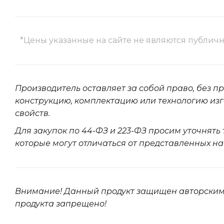
*Цены указанные на сайте не являются публич
Производитель оставляет за собой право, без п
конструкцию, комплектацию или технологию изг
свойств.
Для закупок по 44-ФЗ и 223-ФЗ просим уточнять
которые могут отличаться от представленных на
Внимание! Данный продукт защищен авторским
продукта запрещено!