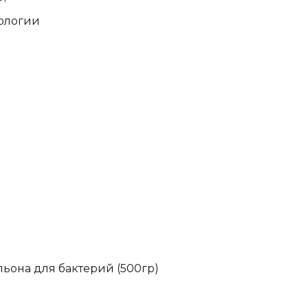
иологии
ьона для бактерий (500гр)