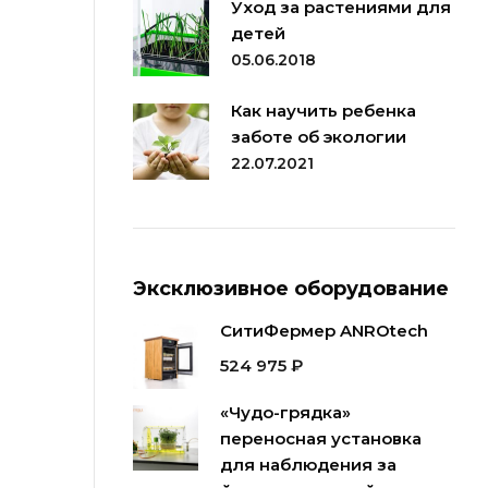
Уход за растениями для
детей
05.06.2018
Как научить ребенка
заботе об экологии
22.07.2021
Эксклюзивное оборудование
СитиФермер ANROtech
524 975
₽
«Чудо-грядка»
переносная установка
для наблюдения за