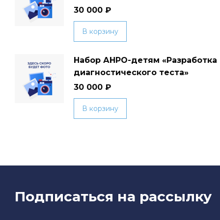
30 000
₽
В корзину
Набор АНРО-детям «Разработка
диагностического теста»
30 000
₽
В корзину
Подписаться на рассылку