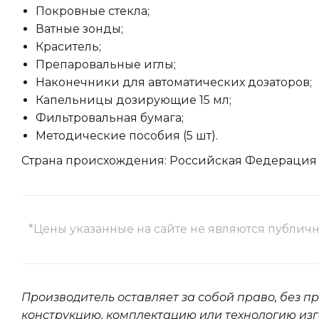
Покровные стекла;
Ватные зонды;
Краситель;
Препаровальные иглы;
Наконечники для автоматических дозаторов;
Капельницы дозирующие 15 мл;
Фильтровальная бумага;
Методические пособия (5 шт).
Страна происхождения: Российская Федерация
*Цены указанные на сайте не являются публич
Производитель оставляет за собой право, без п
конструкцию, комплектацию или технологию изг