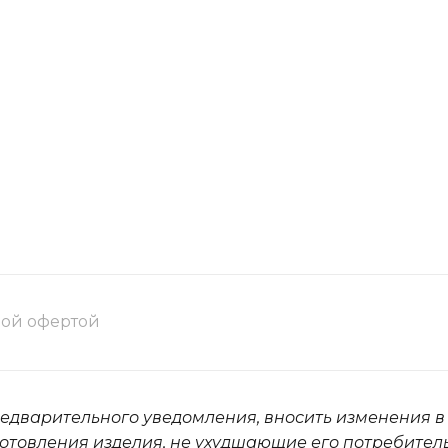
ной офертой
редварительного уведомления, вносить изменения в
отовления изделия, не ухудшающие его потребител