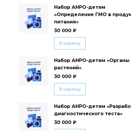
Набор АНРО-детям
«Определение ГМО в проду
питания»
30 000
₽
В корзину
Набор АНРО-детям «Органы
растений»
30 000
₽
В корзину
Набор АНРО-детям «Разрабо
диагностического теста»
30 000
₽