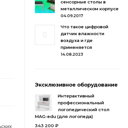
сенсорные столы в
металлическом корпусе
04.09.2017
Что такое цифровой
датчик влажности
воздуха и где
применяется
14.08.2023
Эксклюзивное оборудование
Интерактивный
профессиональный
логопедический стол
MAG-edu (для логопеда)
343 200
₽
ьских