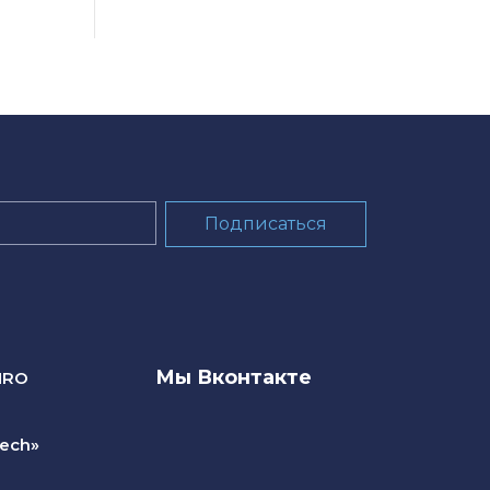
Мы Вконтакте
NRO
ech»