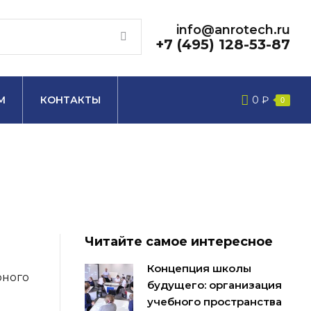
info@anrotech.ru
+7 (495) 128-53-87
М
КОНТАКТЫ
0
₽
0
Читайте самое интересное
и
Концепция школы
рного
будущего: организация
учебного пространства