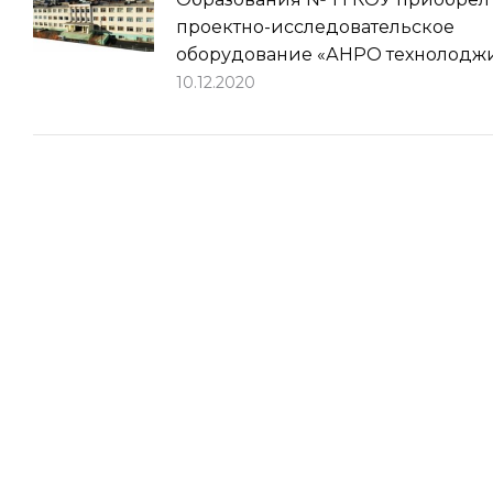
проектно-исследовательское
оборудование «АНРО технолодж
10.12.2020