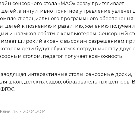
айн сенсорного стола «МАО» сразу притягивает
детей, а интуитивно понятное управление увлечет 
Комплект специального программного обеспечения
т детей к познанию и развитию, желанию получен
и и навыков работы с компьютером. Сенсорный ст
й имеет широкий экран с высоким разрешением пр
 котором дети будут обучаться сотрудничеству друг 
енсорным столом, педагог получает возможность
зводящая интерактивные столы, сенсорные доски,
 школ, детских садов, образовательных центров. 
 ФГОС.
Клиенты
20.04.2014