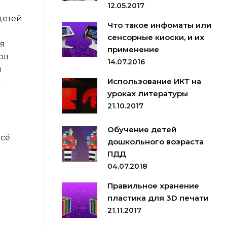
12.05.2017
детей
Что такое инфоматы или
сенсорные киоски, и их
ия
применение
ол
14.07.2016
и
Использование ИКТ на
с
уроках литературы
21.10.2017
Обучение детей
Всё
дошкольного возраста
ПДД
04.07.2018
Правильное хранение
пластика для 3D печати
21.11.2017