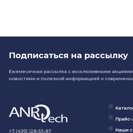
Подписаться на рассылку
Ежемесячная рассылка с эксклюзивными акциями 
новостями и полезной информацией о современно
Катало
Прайс-
Наши с
+7 (495) 128-53-87