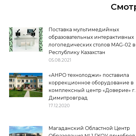
Смот
Поставка мультимедийных
образовательных интерактивных
логопедических столов MAG-02 в
Республику Казахстан
05.08.2021
«АНРО технолоджи» поставила
коррекционное оборудование в
комплексный центр «Доверие» г.
Димитровград
17.12.2020
Магаданский Областной Центр
Образования № 1 ГКОУ приобрел