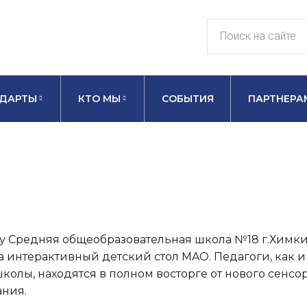
ДАРТЫ
КТО МЫ
СОБЫТИЯ
ПАРТНЕРА
ду Средняя общеобразовательная школа №18 г.Химк
 интерактивный детский стол MAO. Педагоги, как и
колы, находятся в полном восторге от нового сенсо
ния.