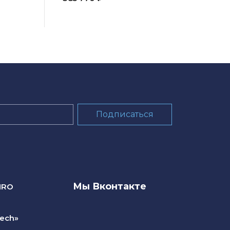
Мы Вконтакте
NRO
ech»