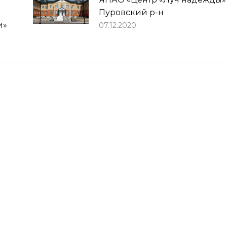
Пуровский р-н
и»
07.12.2020