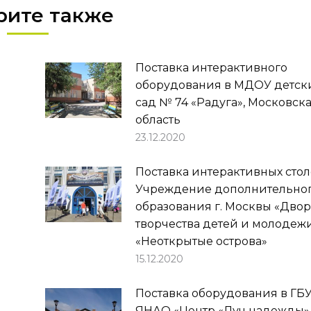
рите также
Поставка интерактивного
оборудования в МДОУ детск
сад № 74 «Радуга», Московск
область
23.12.2020
Поставка интерактивных стол
Учреждение дополнительно
образования г. Москвы «Дво
творчества детей и молодеж
«Неоткрытые острова»
15.12.2020
Поставка оборудования в ГБ
ЯНАО «Центр «Луч надежды»