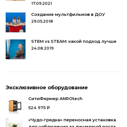
17.09.2021
Создание мультфильмов в ДОУ
29.05.2018
STEM vs STEAM: какой подход лучше
24.08.2019
Эксклюзивное оборудование
СитиФермер ANROtech
524 975
₽
«Чудо-грядка» переносная установка
для наблюдения за динамикой роста