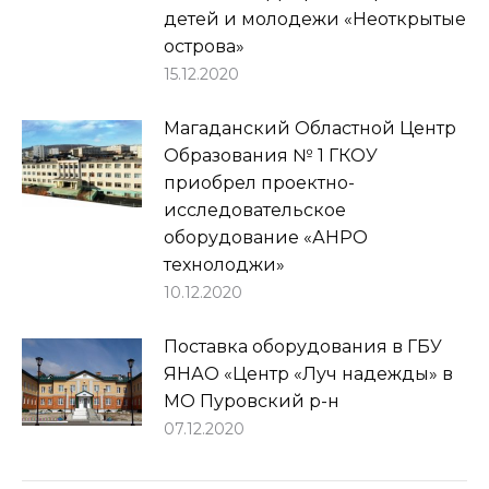
детей и молодежи «Неоткрытые
острова»
15.12.2020
Магаданский Областной Центр
Образования № 1 ГКОУ
приобрел проектно-
исследовательское
оборудование «АНРО
технолоджи»
10.12.2020
Поставка оборудования в ГБУ
ЯНАО «Центр «Луч надежды» в
МО Пуровский р-н
07.12.2020