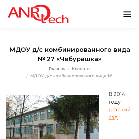
МДОУ д/с комбинированного вида
№ 27 «Чебурашка»
Вы здесь:
Главная
Клиенты
МДОУ д/с комбинированного вида №…
В 2014
году
детский
сад