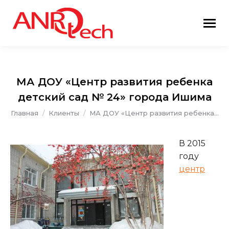
МА ДОУ «Центр развития ребенка
детский сад № 24» города Ишима
Вы здесь:
Главная
Клиенты
МА ДОУ «Центр развития ребенка…
В 2015
году
центр