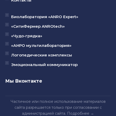
Контакты
Биолаборатория «ANRO Expert»
«СитиФермер ANROtech»
«Чудо-грядка»
«АНРО мультилаборатория»
Логопедические комплексы
Эмоциональный коммуникатор
Мы Вконтакте
Частичное или полное использование материалов
сайта разрешается только при согласовании с
администрацией сайта.
Подробнее
→