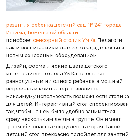
развития ребенка детский сад № 24″ города
Ишима, Тюменской области,
приобрел
сенсорный столик УмКа
. Педагоги,
как и воспитанники детского сада, довольны
новым сенсорным оборудованием.
Дизайн, форма и яркие цвета детского
интерактивного стола УмКа не оставят
равнодушным ни одного ребенка, а мощный
встроенный компьютер позволит по
максимуму использовать возможности столика
для детей. Интерактивный стол спроектирован
так, чтобы на нем было удобно заниматься
сразу нескольким детям в группе. Он имеет
травмобезопасные скругленные края. Такой
детский стол прекрасно подойдет для занятий