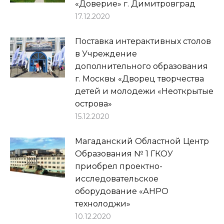
«Доверие» г. Димитровград
17.12.2020
Поставка интерактивных столов
в Учреждение
дополнительного образования
г. Москвы «Дворец творчества
детей и молодежи «Неоткрытые
острова»
15.12.2020
Магаданский Областной Центр
Образования № 1 ГКОУ
приобрел проектно-
исследовательское
оборудование «АНРО
технолоджи»
10.12.2020