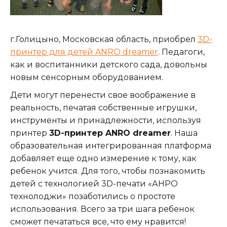
г.Голицыно, Московская область, приобрел
3D-
принтер для детей ANRO dreamer
. Педагоги,
как и воспитанники детского сада, довольны
новым сенсорным оборудованием.
Дети могут перенести свое воображение в
реальность, печатая собственные игрушки,
инструменты и принадлежности, используя
принтер
3D-принтер ANRO dreamer
. Наша
образовательная интегрированная платформа
добавляет еще одно измерение к тому, как
ребенок учится. Для того, чтобы познакомить
детей с технологией 3D-печати «АНРО
технолоджи» позаботились о простоте
использования. Всего за три шага ребенок
сможет печататься все, что ему нравится!