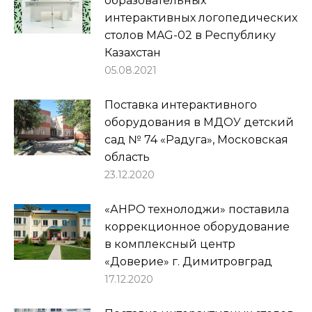
образовательных
интерактивных логопедических
столов MAG-02 в Республику
Казахстан
05.08.2021
Поставка интерактивного
оборудования в МДОУ детский
сад № 74 «Радуга», Московская
область
23.12.2020
«АНРО технолоджи» поставила
коррекционное оборудование
в комплексный центр
«Доверие» г. Димитровград
17.12.2020