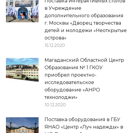
Поставка интерактивных столов
в Учреждение
дополнительного образования
г. Москвы «Дворец творчества
детей и молодежи «Неоткрытые
острова»
15.12.2020
Магаданский Областной Центр
Образования № 1 ГКОУ
приобрел проектно-
исследовательское
оборудование «АНРО
технолоджи»
10.12.2020
Поставка оборудования в ГБУ
ЯНАО «Центр «Луч надежды» в