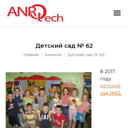
Детский сад № 62
Вы здесь:
Главная
Клиенты
Детский сад № 62
В 2017
году
детский
сад №62
,