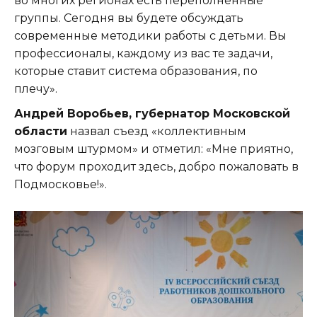
во многих регионах есть переполненные
группы. Сегодня вы будете обсуждать
современные методики работы с детьми. Вы
профессионалы, каждому из вас те задачи,
которые ставит система образования, по
плечу».
Андрей Воробьев, губернатор Московской
области
назвал съезд «коллективным
мозговым штурмом» и отметил: «Мне приятно,
что форум проходит здесь, добро пожаловать в
Подмосковье!».