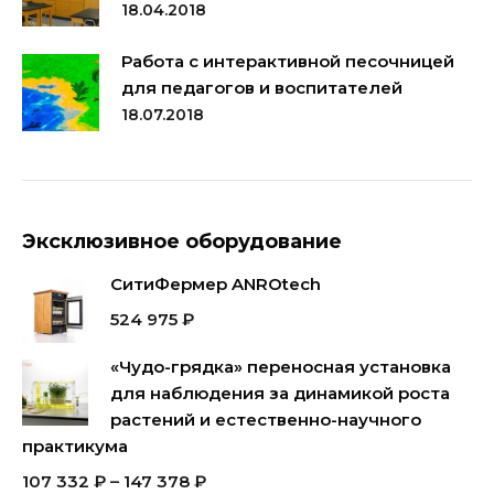
18.04.2018
Работа с интерактивной песочницей
для педагогов и воспитателей
18.07.2018
Эксклюзивное оборудование
СитиФермер ANROtech
524 975
₽
«Чудо-грядка» переносная установка
для наблюдения за динамикой роста
растений и естественно-научного
практикума
107 332
₽
–
147 378
₽