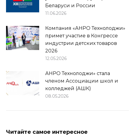
Беларуси и России
11.06.2026
Компания «АНРО Технолоджи»
примет участие в Конгрессе
индустрии детских товаров
2026
12.05.2026
АНРО Технолоджи» стала
членом Ассоциации школ и
колледжей (АШК)
08.05.2026
Читайте самое интересное