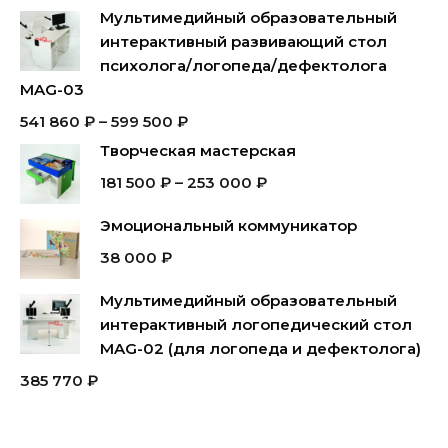
Мультимедийный образовательный
интерактивный развивающий стол
психолога/логопеда/дефектолога
MAG-03
541 860
₽
–
599 500
₽
Творческая мастерская
181 500
₽
–
253 000
₽
Эмоциональный коммуникатор
38 000
₽
Мультимедийный образовательный
интерактивный логопедический стол
MAG-02 (для логопеда и дефектолога)
385 770
₽