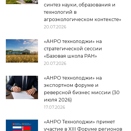
синтез науки, образования и
технологий в
агроэкологическом контексте»
20.07.2026
«АНРО технолоджи» на
стратегической сессии
«Базовая школа РАН»
20.07.2026
«АНРО технолоджи» на
экспортном форуме и
реверсной бизнес миссии (30
июля 2026)
17.07.2026
«АНРО Технолоджи» примет
участие в XIII Форуме регионов