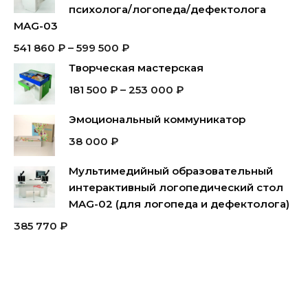
психолога/логопеда/дефектолога
MAG-03
541 860
₽
–
599 500
₽
Творческая мастерская
181 500
₽
–
253 000
₽
Эмоциональный коммуникатор
38 000
₽
Мультимедийный образовательный
интерактивный логопедический стол
MAG-02 (для логопеда и дефектолога)
385 770
₽