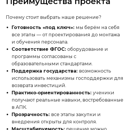
Преимущества проекта
Почему стоит выбрать наше решение?
Готовность «под ключ»:
мы берём на себя
все этапы — от проектирования до монтажа
и обучения персонала.
Соответствие ФГОС:
оборудование и
программы согласованы с
образовательными стандартами.
Поддержка государства:
возможность
использовать механизмы господдержки для
возврата инвестиций.
Практико‑ориентированность:
ученики
получают реальные навыки, востребованные
в АПК.
Прозрачность:
все этапы закупки и
внедрения открыты для контроля.
Масштабируемость:
решение можно