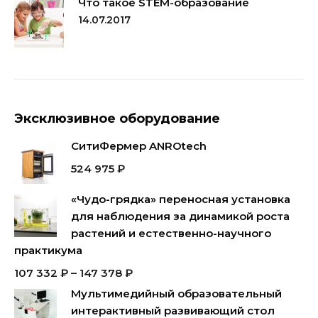
Что такое STEM-образование
14.07.2017
Эксклюзивное оборудование
СитиФермер ANROtech
524 975
₽
«Чудо-грядка» переносная установка
для наблюдения за динамикой роста
растений и естественно-научного
практикума
107 332
₽
–
147 378
₽
Мультимедийный образовательный
интерактивный развивающий стол