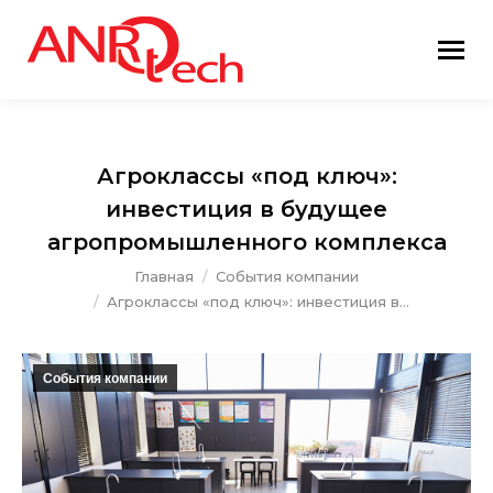
Агроклассы «под ключ»:
инвестиция в будущее
агропромышленного комплекса
Вы здесь:
Главная
События компании
Агроклассы «под ключ»: инвестиция в…
События компании