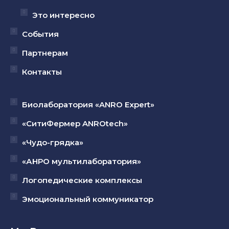
Это интересно
События
Партнерам
Контакты
Биолаборатория «ANRO Expert»
«СитиФермер ANROtech»
«Чудо-грядка»
«АНРО мультилаборатория»
Логопедические комплексы
Эмоциональный коммуникатор