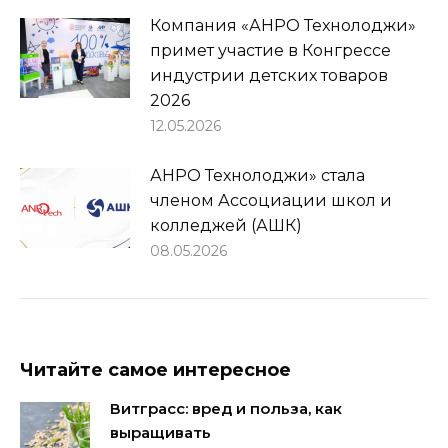
Компания «АНРО Технолоджи»
примет участие в Конгрессе
индустрии детских товаров
2026
12.05.2026
АНРО Технолоджи» стала
членом Ассоциации школ и
колледжей (АШК)
08.05.2026
Читайте самое интересное
Витграсс: вред и польза, как
выращивать