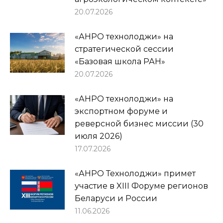
20.07.2026
«АНРО технолоджи» на
стратегической сессии
«Базовая школа РАН»
20.07.2026
«АНРО технолоджи» на
экспортном форуме и
реверсной бизнес миссии (30
июля 2026)
17.07.2026
«АНРО Технолоджи» примет
участие в XIII Форуме регионов
Беларуси и России
11.06.2026